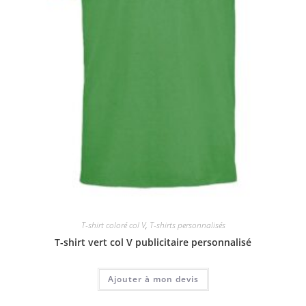
T-shirt coloré col V
,
T-shirts personnalisés
T-shirt vert col V publicitaire personnalisé
Ajouter à mon devis