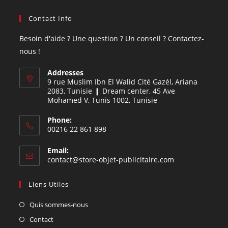
Contact Info
Besoin d'aide ? Une question ? Un conseil ? Contactez-
nous !
Addresses
9 rue Muslim Ibn El Walid Cité Gazél, Ariana
2083, Tunisie ❙ Dream center, 45 Ave
Mohamed V, Tunis 1002, Tunisie
Phone:
00216 22 861 898
Email:
contact@store-objet-publicitaire.com
Liens Utiles
Quis sommes-nous
Contact