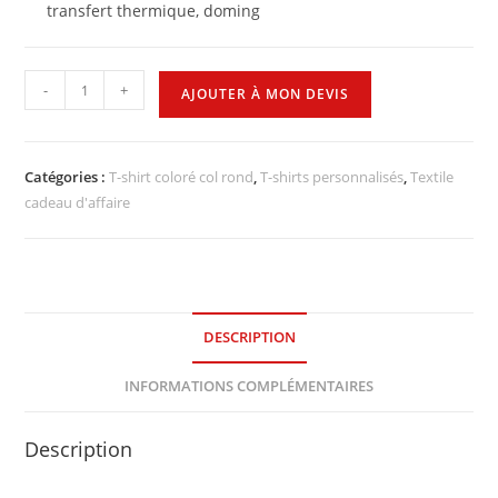
transfert thermique, doming
-
+
AJOUTER À MON DEVIS
Catégories :
T-shirt coloré col rond
,
T-shirts personnalisés
,
Textile
cadeau d'affaire
DESCRIPTION
INFORMATIONS COMPLÉMENTAIRES
Description