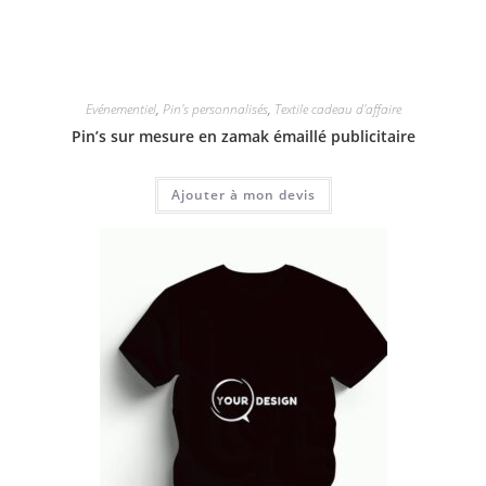
Evénementiel
,
Pin's personnalisés
,
Textile cadeau d'affaire
Pin’s sur mesure en zamak émaillé publicitaire
Ajouter à mon devis