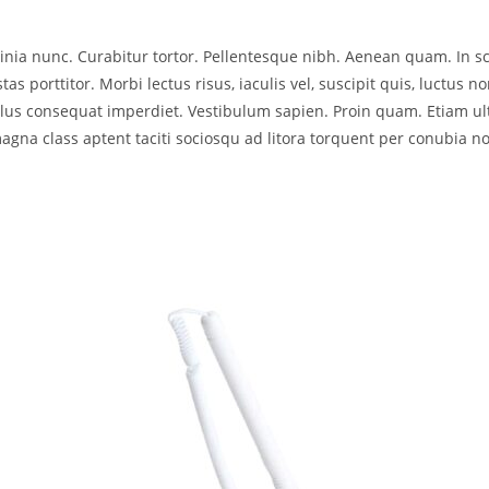
acinia nunc. Curabitur tortor. Pellentesque nibh. Aenean quam. In 
as porttitor. Morbi lectus risus, iaculis vel, suscipit quis, luctus no
ellus consequat imperdiet. Vestibulum sapien. Proin quam. Etiam ul
agna class aptent taciti sociosqu ad litora torquent per conubia no