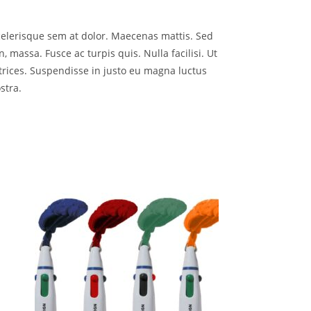
scelerisque sem at dolor. Maecenas mattis. Sed
n, massa. Fusce ac turpis quis. Nulla facilisi. Ut
trices. Suspendisse in justo eu magna luctus
stra.