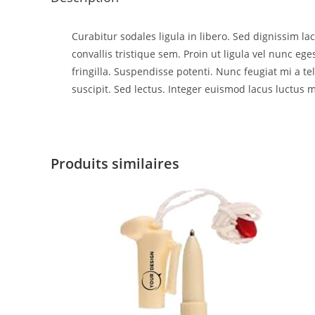
Curabitur sodales ligula in libero. Sed dignissim l
convallis tristique sem. Proin ut ligula vel nunc egest
fringilla. Suspendisse potenti. Nunc feugiat mi a t
suscipit. Sed lectus. Integer euismod lacus luctus m
Produits similaires