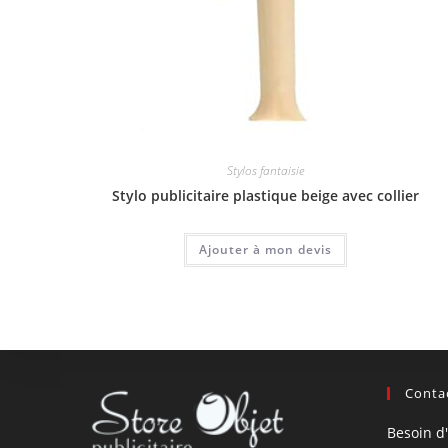
Stylos fantaisie
Stylo publicitaire plastique beige avec collier
Ajouter à mon devis
Contac
Besoin d