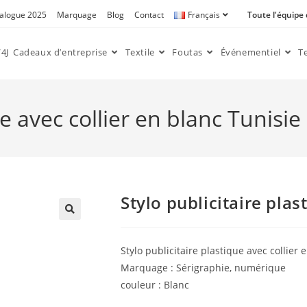
alogue 2025
Marquage
Blog
Contact
Français
Toute l'équipe
4J
Cadeaux d’entreprise
Textile
Foutas
Événementiel
T
ue avec collier en blanc Tunisie
Stylo publicitaire plas
🔍
Stylo publicitaire plastique avec collier 
Marquage : Sérigraphie, numérique
couleur : Blanc