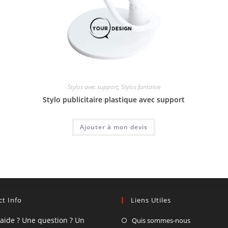
Stylos avec support
,
Stylos fantaisie
Stylo publicitaire plastique avec support
Ajouter à mon devis
t Info
Liens Utiles
'aide ? Une question ? Un
Quis sommes-nous