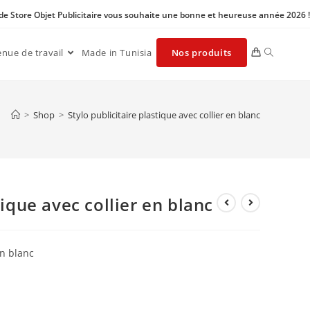
 de Store Objet Publicitaire vous souhaite une bonne et heureuse année 2026 !
enue de travail
Made in Tunisia
Nos produits
>
Shop
>
Stylo publicitaire plastique avec collier en blanc
tique avec collier en blanc
en blanc