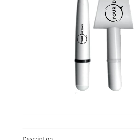
Description