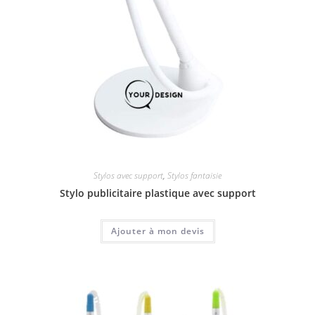
Stylos avec support
,
Stylos fantaisie
Stylo publicitaire plastique avec support
Ajouter à mon devis