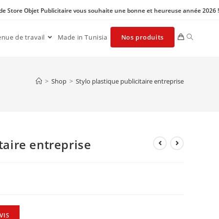
 de Store Objet Publicitaire vous souhaite une bonne et heureuse année 2026 !
enue de travail
Made in Tunisia
Nos produits
>
Shop
>
Stylo plastique publicitaire entreprise
taire entreprise
VIS