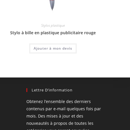
Stylos plastique
Stylo à bille en plastique publicitaire rouge
Ajouter à mon devis
Lettre D’information
Obtenez l’ensemble des derniers
contenus par e-mail quelques fois par
mois. Des mises à jour et des
nouveautés à propos de toutes les