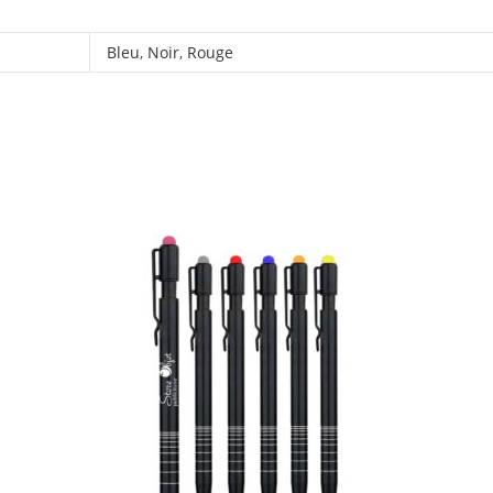
Bleu
,
Noir
,
Rouge