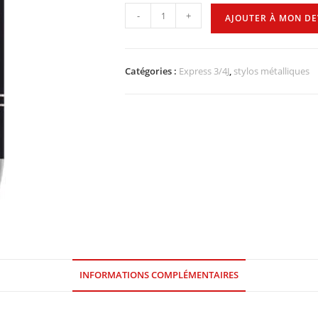
-
+
AJOUTER À MON DE
Catégories :
Express 3/4J
,
stylos métalliques
INFORMATIONS COMPLÉMENTAIRES