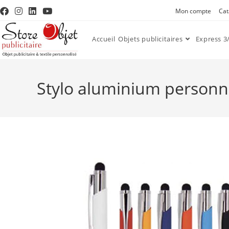
Mon compte
Cat
Accueil
Objets publicitaires
Express 3/
Stylo aluminium personna