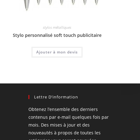
stylos métalliques
Stylo personnalisé soft touch publicitaire
Ajouter à mon devis
Lettre D’information
Obtenez l’ensemble des derniers
contenus par e-mail quelques fois par
mois. Des mises à jour et des
nouveautés à propos de toutes les