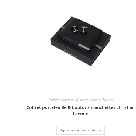
Coffrets cadeaux VIP personnalisés Tunisie
Coffret portefeuille & boutons manchettes christian
Lacroix
Ajouter à mon devis