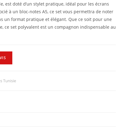
e, est doté d’un stylet pratique, idéal pour les écrans
socié à un bloc-notes A5, ce set vous permettra de noter
s un format pratique et élégant. Que ce soit pour une
lle, ce set polyvalent est un compagnon indispensable au
VIS
s Tunisie