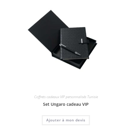
Coffrets cadeaux VIP personnalisés Tunisie
Set Ungaro cadeau VIP
Ajouter à mon devis