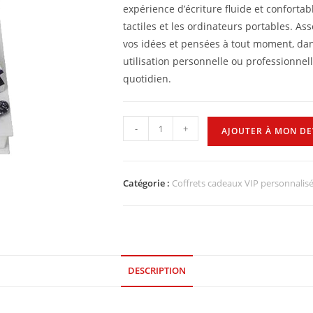
expérience d’écriture fluide et confortabl
tactiles et les ordinateurs portables. As
vos idées et pensées à tout moment, dan
utilisation personnelle ou professionne
quotidien.
-
+
AJOUTER À MON DE
Catégorie :
Coffrets cadeaux VIP personnalisé
DESCRIPTION