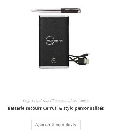
Coffrets cadeaux VIP personnalisés Tunisie
Batterie secours Cerruti & stylo personnalisés
Ajouter à mon devis