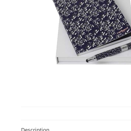
Description