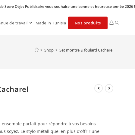
 de Store Objet Publicitaire vous souhaite une bonne et heureuse année 2026 !
enue de travail
Made in Tunisia
Nos produits
>
Shop
>
Set montre & foulard Cacharel
Cacharel
un ensemble parfait pour répondre à vos besoins
us soyez. Le stylo métallique, en plus d’offrir une