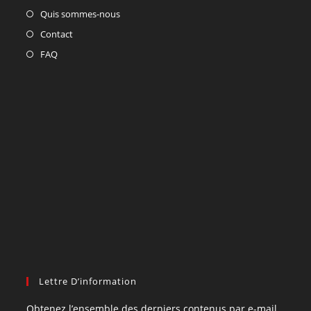
Quis sommes-nous
Contact
FAQ
Lettre D’information
Obtenez l’ensemble des derniers contenus par e-mail