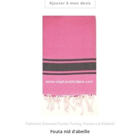
Ajouter à mon devis
Fabricant Grossiste Foutas Tunisie
,
Foutas nid d'abeille
Fouta nid d’abeille