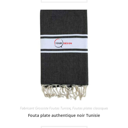
Fabricant Grossiste Foutas Tunisie
,
Foutas plates classiques
Fouta plate authentique noir Tunisie