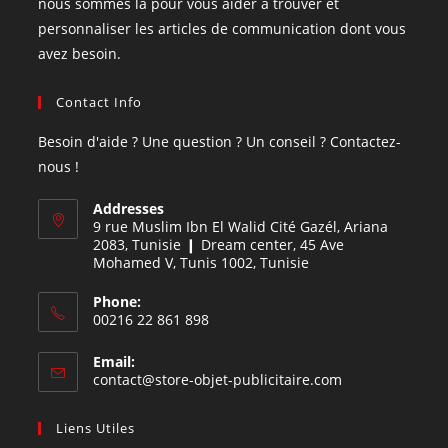
nous sommes là pour vous aider à trouver et
personnaliser les articles de communication dont vous
avez besoin.
Contact Info
Besoin d'aide ? Une question ? Un conseil ? Contactez-
nous !
Addresses
9 rue Muslim Ibn El Walid Cité Gazél, Ariana
2083, Tunisie ❙ Dream center, 45 Ave
Mohamed V, Tunis 1002, Tunisie
Phone:
00216 22 861 898
Email:
contact@store-objet-publicitaire.com
Liens Utiles