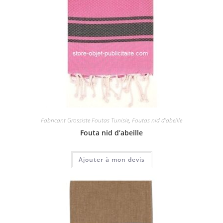
Fabricant Grossiste Foutas Tunisie
,
Foutas nid d'abeille
Fouta nid d’abeille
Ajouter à mon devis