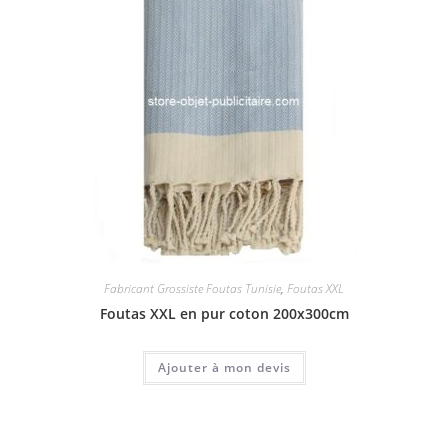
Fabricant Grossiste Foutas Tunisie
,
Foutas XXL
Foutas XXL en pur coton 200x300cm
Ajouter à mon devis