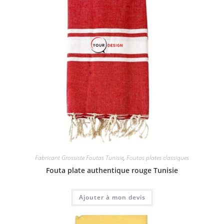
Fabricant Grossiste Foutas Tunisie
,
Foutas plates classiques
Fouta plate authentique rouge Tunisie
Ajouter à mon devis