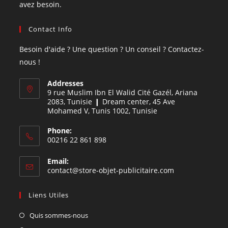
avez besoin.
Contact Info
Besoin d'aide ? Une question ? Un conseil ? Contactez-
nous !
Addresses
9 rue Muslim Ibn El Walid Cité Gazél, Ariana
2083, Tunisie ❙ Dream center, 45 Ave
Mohamed V, Tunis 1002, Tunisie
Phone:
00216 22 861 898
Email:
contact@store-objet-publicitaire.com
Liens Utiles
Quis sommes-nous