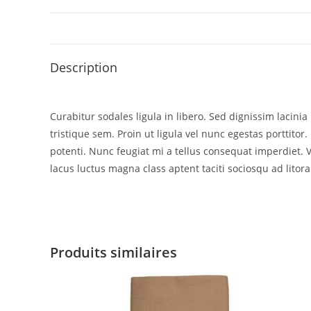
Description
Curabitur sodales ligula in libero. Sed dignissim lacin
tristique sem. Proin ut ligula vel nunc egestas porttitor. 
potenti. Nunc feugiat mi a tellus consequat imperdiet. 
lacus luctus magna class aptent taciti sociosqu ad litor
Produits similaires