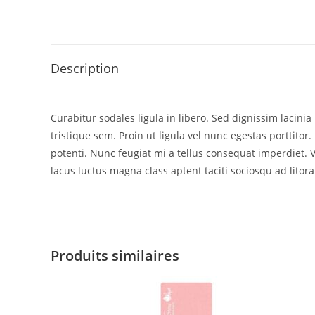
Description
Curabitur sodales ligula in libero. Sed dignissim lacin
tristique sem. Proin ut ligula vel nunc egestas porttitor. 
potenti. Nunc feugiat mi a tellus consequat imperdiet. 
lacus luctus magna class aptent taciti sociosqu ad litor
Produits similaires