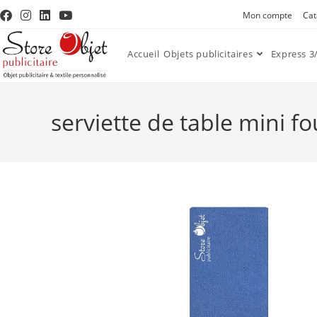
Mon compte
Cat
Accueil
Objets publicitaires
Express 3/
serviette de table mini f