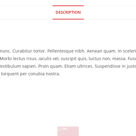
DESCRIPTION
ia nunc. Curabitur tortor. Pellentesque nibh. Aenean quam. In scele
Morbi lectus risus, iaculis vel, suscipit quis, luctus non, massa. Fusc
Vestibulum sapien. Proin quam. Etiam ultrices. Suspendisse in just
a torquent per conubia nostra.