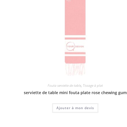
Fouta serviette de table
,
Tissage à plat
serviette de table mini fouta plate rose chewing gum
Ajouter à mon devis