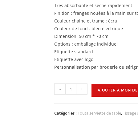
Très absorbante et sèche rapidement
Finition : franges nouées à la main sur t
Couleur chaine et trame : écru
Couleur de fond : bleu électrique
Dimension: 50 cm * 70 cm
Options : emballage individuel
Etiquette standard
Etiquette avec logo
Personnalisation par broderie ou sérig
-
+
AJOUTER À MON DE
Catégories :
Fouta serviette de table
,
Tissage 