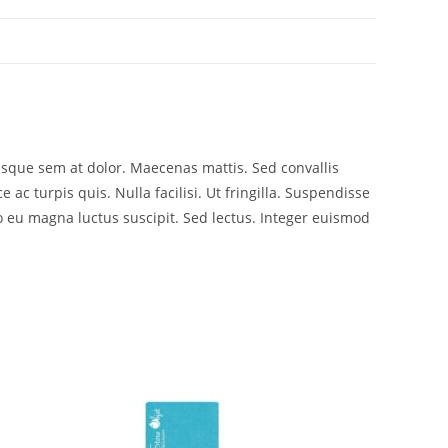
risque sem at dolor. Maecenas mattis. Sed convallis
e ac turpis quis. Nulla facilisi. Ut fringilla. Suspendisse
o eu magna luctus suscipit. Sed lectus. Integer euismod