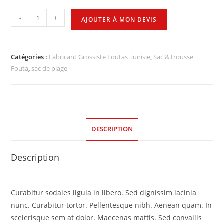
-
+
AJOUTER À MON DEVIS
Catégories :
Fabricant Grossiste Foutas Tunisie
,
Sac & trousse
Fouta
,
sac de plage
DESCRIPTION
Description
Curabitur sodales ligula in libero. Sed dignissim lacinia
nunc. Curabitur tortor. Pellentesque nibh. Aenean quam. In
scelerisque sem at dolor. Maecenas mattis. Sed convallis