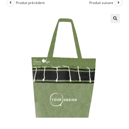
Produit précédent
Produit suivant
🔍