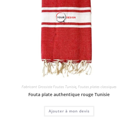
Fabricant Grossiste Foutas Tunisie
,
Foutas plates classiques
Fouta plate authentique rouge Tunisie
Ajouter à mon devis