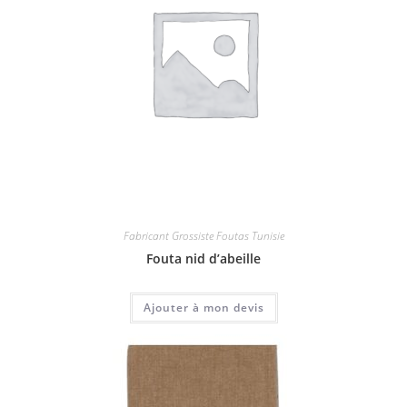
Fabricant Grossiste Foutas Tunisie
Fouta nid d’abeille
Ajouter à mon devis