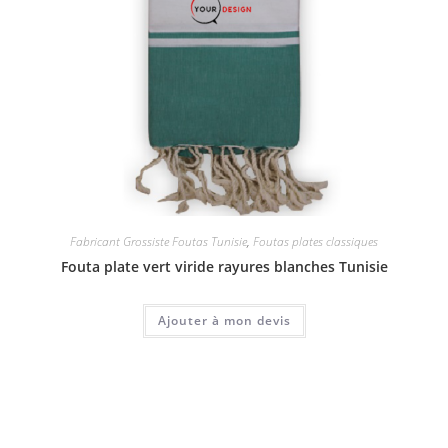
Fabricant Grossiste Foutas Tunisie
,
Foutas plates classiques
Fouta plate vert viride rayures blanches Tunisie
Ajouter à mon devis