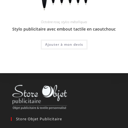
Octobre rose
,
stylos métalliques
Stylo publicitaire avec embout tactile en caoutchouc
Ajouter à mon devis
Store Objet Publicitaire