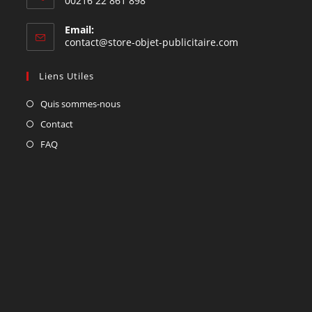
00216 22 861 898
Email:
contact@store-objet-publicitaire.com
Liens Utiles
Quis sommes-nous
Contact
FAQ