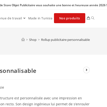
 de Store Objet Publicitaire vous souhaite une bonne et heureuse année 2026 !
enue de travail
Made in Tunisia
Nos produits
>
Shop
>
Rollup publicitaire personnalisable
rsonnalisable
sie
structure est personnalisée avec une impression en
son recto. Son design ingénieux lui permet de s’enrouler