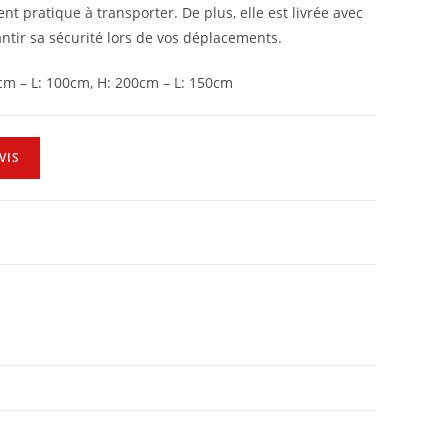
 pratique à transporter. De plus, elle est livrée avec
ntir sa sécurité lors de vos déplacements.
cm – L: 100cm, H: 200cm – L: 150cm
VIS