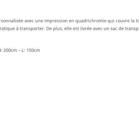
rsonnalisée avec une impression en quadrichromie qui couvre la to
ique à transporter. De plus, elle est livrée avec un sac de transp
H: 200cm – L: 150cm