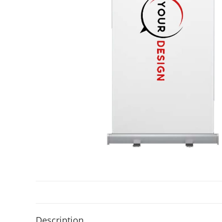
Description