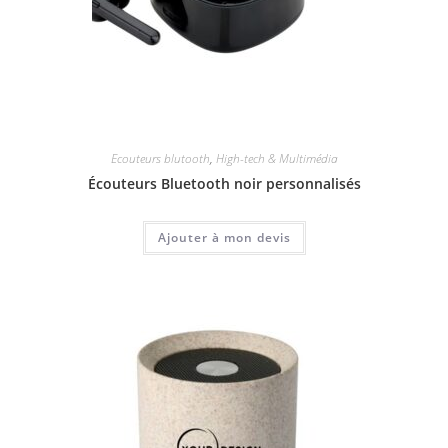
Ecouteurs blutooth
,
High-tech & Multimédia
Écouteurs Bluetooth noir personnalisés
Ajouter à mon devis