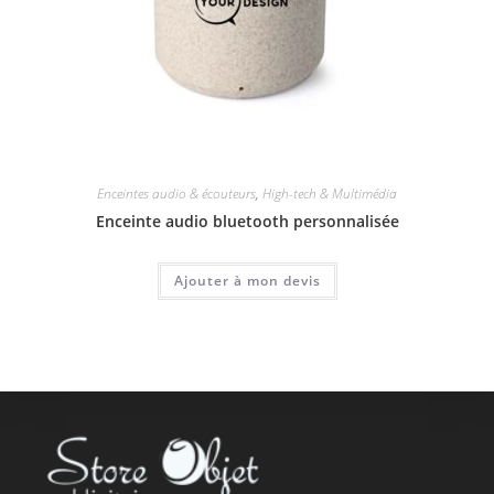
Enceintes audio & écouteurs
,
High-tech & Multimédia
Enceinte audio bluetooth personnalisée
Ajouter à mon devis