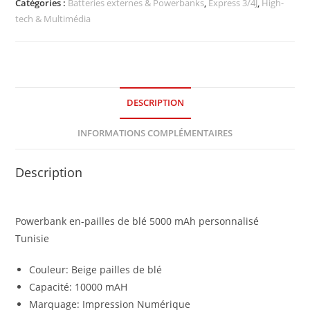
Catégories :
Batteries externes & Powerbanks
,
Express 3/4J
,
High-
tech & Multimédia
DESCRIPTION
INFORMATIONS COMPLÉMENTAIRES
Description
Powerbank en-pailles de blé 5000 mAh personnalisé
Tunisie
Couleur: Beige pailles de blé
Capacité: 10000 mAH
Marquage: Impression Numérique