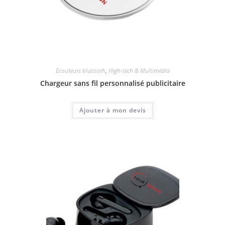
Ecouteurs blutooth
,
High-tech & Multimédia
Chargeur sans fil personnalisé publicitaire
Ajouter à mon devis