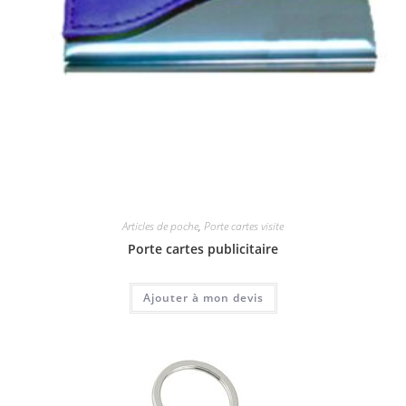
Articles de poche
,
Porte cartes visite
Porte cartes publicitaire
Ajouter à mon devis