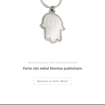
Articles de poche
,
Porte clés personnalisés
Porte clés métal Khomsa publicitaire
Ajouter à mon devis