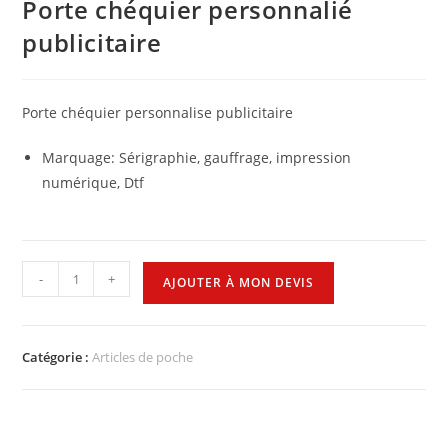
Porte chéquier personnalié
publicitaire
Porte chéquier personnalise publicitaire
Marquage: Sérigraphie, gauffrage, impression
numérique, Dtf
-
+
AJOUTER À MON DEVIS
Catégorie :
Articles de poche