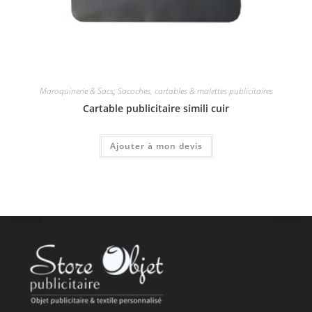
Maroquinerie & Sacs
,
Sacoches, cartables & malettes publicitaires
Cartable publicitaire simili cuir
Ajouter à mon devis