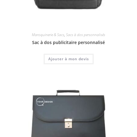
Maroquinerie & Sacs
,
Sacs à dos personnalisés
Sac à dos publicitaire personnalisé
Ajouter à mon devis