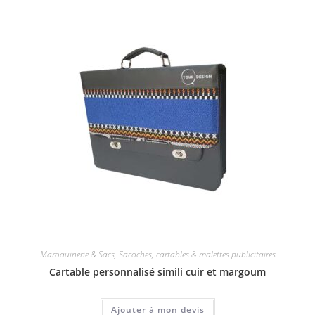
Maroquinerie & Sacs
,
Sacoches, cartables & malettes publicitaires
Cartable personnalisé simili cuir et margoum
Ajouter à mon devis