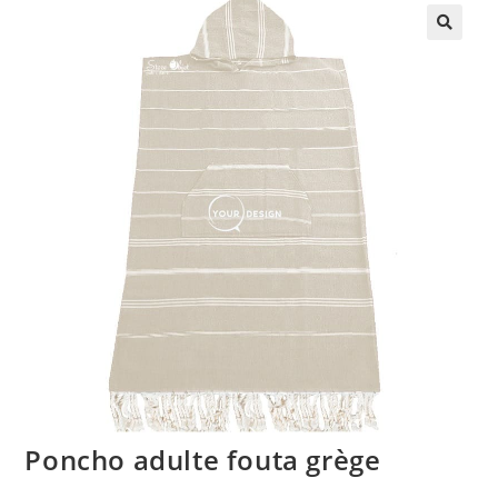
🔍
Poncho adulte fouta grège