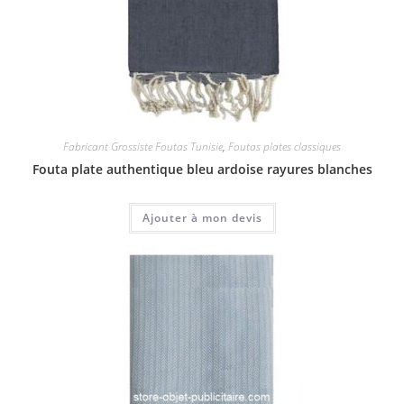
Fabricant Grossiste Foutas Tunisie
,
Foutas plates classiques
Fouta plate authentique bleu ardoise rayures blanches
Ajouter à mon devis