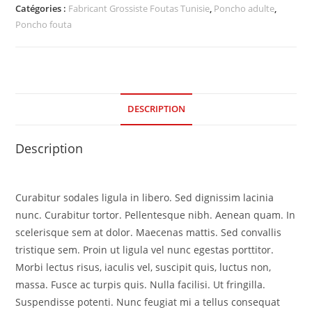
Catégories :
Fabricant Grossiste Foutas Tunisie
,
Poncho adulte
,
Poncho fouta
DESCRIPTION
Description
Curabitur sodales ligula in libero. Sed dignissim lacinia
nunc. Curabitur tortor. Pellentesque nibh. Aenean quam. In
scelerisque sem at dolor. Maecenas mattis. Sed convallis
tristique sem. Proin ut ligula vel nunc egestas porttitor.
Morbi lectus risus, iaculis vel, suscipit quis, luctus non,
massa. Fusce ac turpis quis. Nulla facilisi. Ut fringilla.
Suspendisse potenti. Nunc feugiat mi a tellus consequat