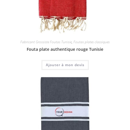
Fabricant Grossiste Foutas Tunisie
,
Foutas plates classiques
Fouta plate authentique rouge Tunisie
Ajouter à mon devis