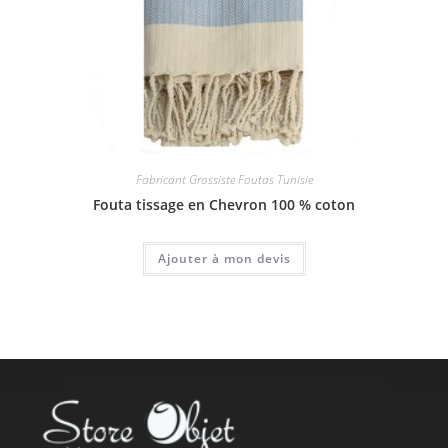
Fabricant Grossiste Foutas Tunisie
Fouta tissage en Chevron 100 % coton
Ajouter à mon devis