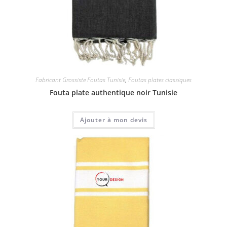
Fabricant Grossiste Foutas Tunisie
,
Foutas plates classiques
Fouta plate authentique noir Tunisie
Ajouter à mon devis