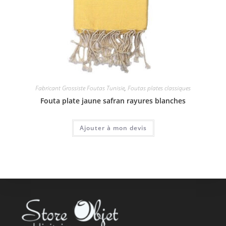
Fabricant Grossiste Foutas Tunisie
,
Foutas plates classiques
Fouta plate jaune safran rayures blanches
Ajouter à mon devis