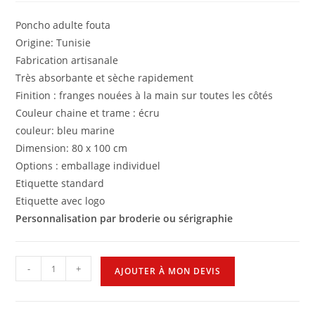
Poncho adulte fouta
Origine: Tunisie
Fabrication artisanale
Très absorbante et sèche rapidement
Finition : franges nouées à la main sur toutes les côtés
Couleur chaine et trame : écru
couleur: bleu marine
Dimension: 80 x 100 cm
Options : emballage individuel
Etiquette standard
Etiquette avec logo
Personnalisation par broderie ou sérigraphie
-
+
AJOUTER À MON DEVIS