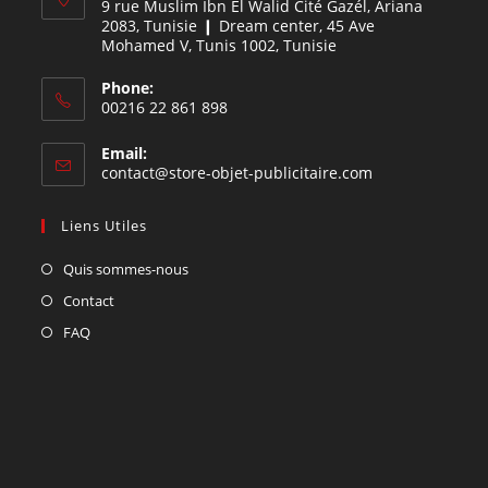
9 rue Muslim Ibn El Walid Cité Gazél, Ariana
2083, Tunisie ❙ Dream center, 45 Ave
Mohamed V, Tunis 1002, Tunisie
Phone:
00216 22 861 898
Email:
contact@store-objet-publicitaire.com
Liens Utiles
Quis sommes-nous
Contact
FAQ