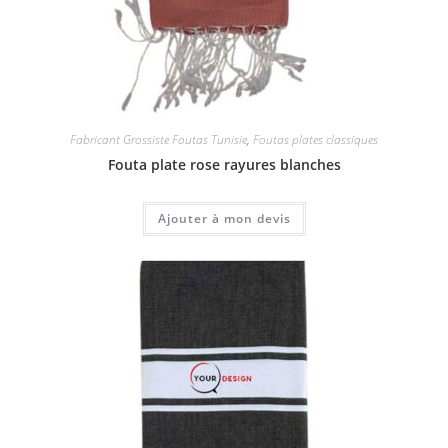
Fabricant Grossiste Foutas Tunisie
,
Foutas plates classiques
Fouta plate rose rayures blanches
Ajouter à mon devis