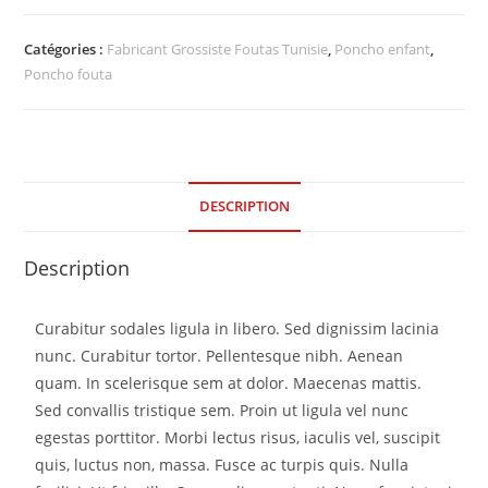
Catégories :
Fabricant Grossiste Foutas Tunisie
,
Poncho enfant
,
Poncho fouta
DESCRIPTION
Description
Curabitur sodales ligula in libero. Sed dignissim lacinia
nunc. Curabitur tortor. Pellentesque nibh. Aenean
quam. In scelerisque sem at dolor. Maecenas mattis.
Sed convallis tristique sem. Proin ut ligula vel nunc
egestas porttitor. Morbi lectus risus, iaculis vel, suscipit
quis, luctus non, massa. Fusce ac turpis quis. Nulla