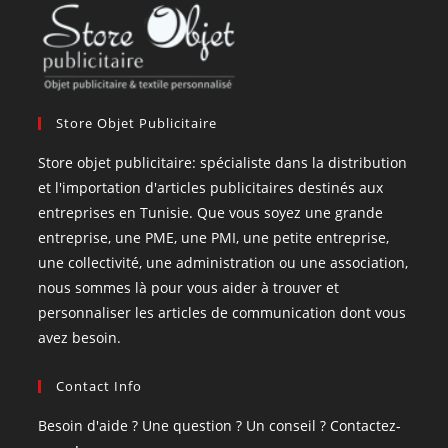
Store Objet Publicitaire
Store objet publicitaire: spécialiste dans la distribution
et l'importation d'articles publicitaires destinés aux
entreprises en Tunisie. Que vous soyez une grande
entreprise, une PME, une PMI, une petite entreprise,
une collectivité, une administration ou une association,
nous sommes là pour vous aider à trouver et
personnaliser les articles de communication dont vous
avez besoin.
Contact Info
Besoin d'aide ? Une question ? Un conseil ? Contactez-