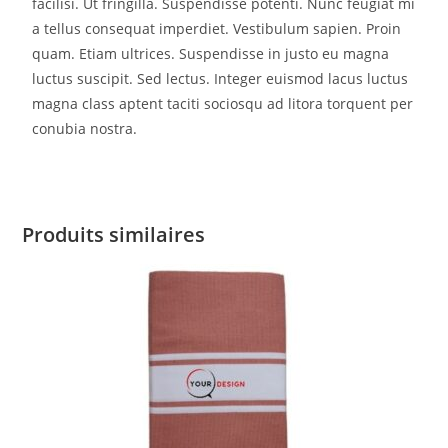
facilisi. Ut fringilla. Suspendisse potenti. Nunc feugiat mi
a tellus consequat imperdiet. Vestibulum sapien. Proin
quam. Etiam ultrices. Suspendisse in justo eu magna
luctus suscipit. Sed lectus. Integer euismod lacus luctus
magna class aptent taciti sociosqu ad litora torquent per
conubia nostra.
Produits similaires