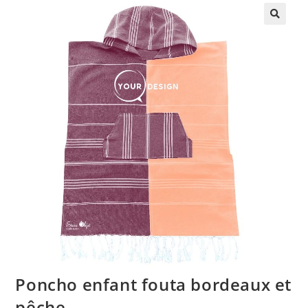
🔍
Poncho enfant fouta bordeaux et
pêche