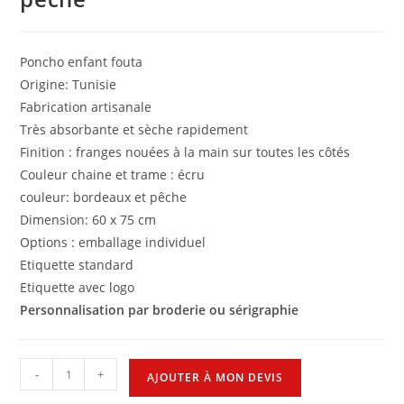
Poncho enfant fouta
Origine: Tunisie
Fabrication artisanale
Très absorbante et sèche rapidement
Finition : franges nouées à la main sur toutes les côtés
Couleur chaine et trame : écru
couleur: bordeaux et pêche
Dimension: 60 x 75 cm
Options : emballage individuel
Etiquette standard
Etiquette avec logo
Personnalisation par broderie ou sérigraphie
-
+
AJOUTER À MON DEVIS