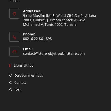
nous !
Addresses
9 rue Muslim Ibn El Walid Cité Gazél, Ariana
2083, Tunisie ❙ Dream center, 45 Ave
Mohamed V, Tunis 1002, Tunisie
Phone:
00216 22 861 898
Email:
contact@store-objet-publicitaire.com
Liens Utiles
Quis sommes-nous
Contact
FAQ