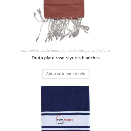
Fabricant Grossiste Foutas Tunisie
,
Foutas plates classiques
Fouta plate rose rayures blanches
Ajouter à mon devis