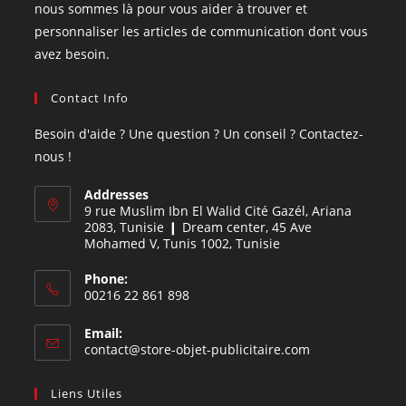
nous sommes là pour vous aider à trouver et
personnaliser les articles de communication dont vous
avez besoin.
Contact Info
Besoin d'aide ? Une question ? Un conseil ? Contactez-
nous !
Addresses
9 rue Muslim Ibn El Walid Cité Gazél, Ariana
2083, Tunisie ❙ Dream center, 45 Ave
Mohamed V, Tunis 1002, Tunisie
Phone:
00216 22 861 898
Email:
contact@store-objet-publicitaire.com
Liens Utiles