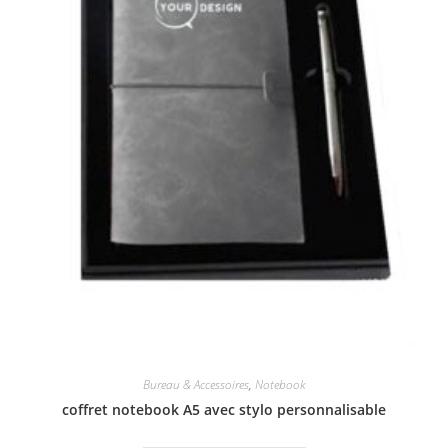
Bureau & Accessoires
,
Notebook
coffret notebook A5 avec stylo personnalisable