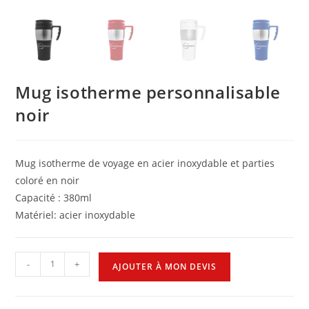
Mug isotherme personnalisable
noir
Mug isotherme de voyage en acier inoxydable et parties
coloré en noir
Capacité : 380ml
Matériel: acier inoxydable
-
+
AJOUTER À MON DEVIS