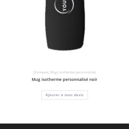
Drinkware
,
Mugs isothermes personnalisés
Mug isotherme personnalisé noir
Ajouter à mon devis