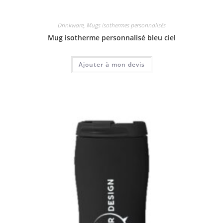
Drinkware
,
Mugs isothermes personnalisés
Mug isotherme personnalisé bleu ciel
Ajouter à mon devis