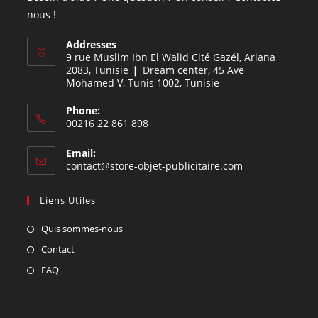
nous !
Addresses
9 rue Muslim Ibn El Walid Cité Gazél, Ariana
2083, Tunisie ❙ Dream center, 45 Ave
Mohamed V, Tunis 1002, Tunisie
Phone:
00216 22 861 898
Email:
contact@store-objet-publicitaire.com
Liens Utiles
Quis sommes-nous
Contact
FAQ