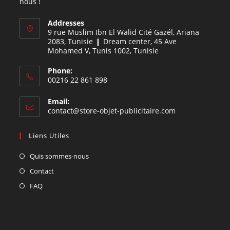
nous !
Addresses
9 rue Muslim Ibn El Walid Cité Gazél, Ariana
2083, Tunisie ❙ Dream center, 45 Ave
Mohamed V, Tunis 1002, Tunisie
Phone:
00216 22 861 898
Email:
contact@store-objet-publicitaire.com
Liens Utiles
Quis sommes-nous
Contact
FAQ