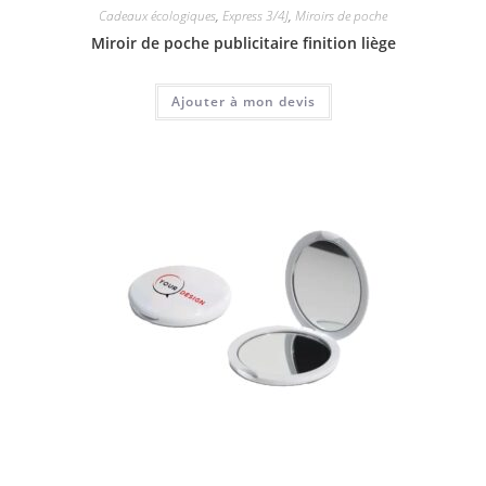
Cadeaux écologiques
,
Express 3/4J
,
Miroirs de poche
Miroir de poche publicitaire finition liège
Ajouter à mon devis