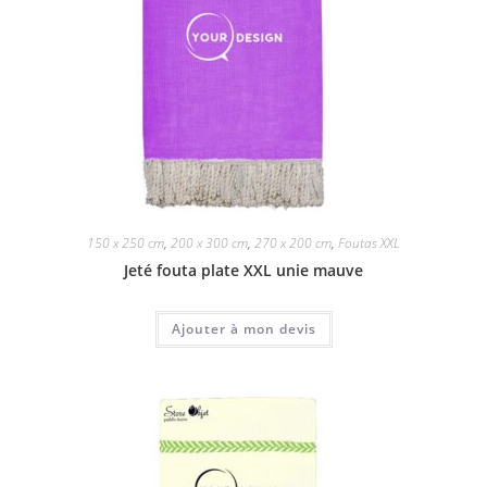
150 x 250 cm
,
200 x 300 cm
,
270 x 200 cm
,
Foutas XXL
Jeté fouta plate XXL unie mauve
Ajouter à mon devis