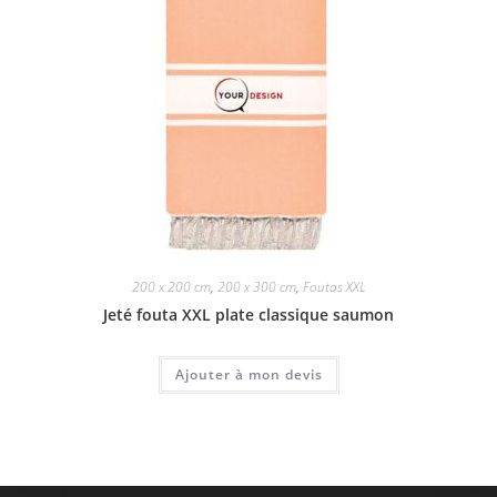
200 x 200 cm
,
200 x 300 cm
,
Foutas XXL
Jeté fouta XXL plate classique saumon
Ajouter à mon devis