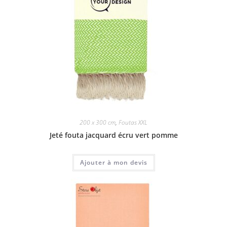
200 x 300 cm
,
Foutas XXL
Jeté fouta jacquard écru vert pomme
Ajouter à mon devis