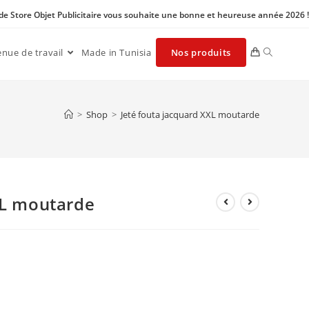
 de Store Objet Publicitaire vous souhaite une bonne et heureuse année 2026 !
enue de travail
Made in Tunisia
Nos produits
>
Shop
>
Jeté fouta jacquard XXL moutarde
XL moutarde