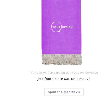
150 x 250 cm
,
200 x 300 cm
,
270 x 200 cm
,
Foutas XXL
Jeté fouta plate XXL unie mauve
Ajouter à mon devis