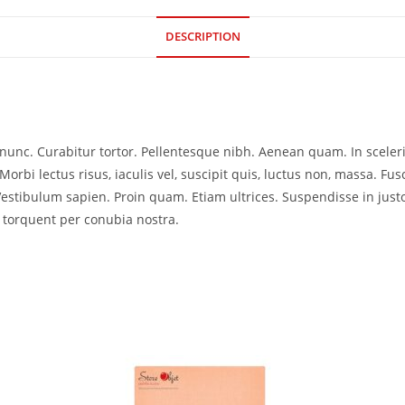
DESCRIPTION
ia nunc. Curabitur tortor. Pellentesque nibh. Aenean quam. In scele
Morbi lectus risus, iaculis vel, suscipit quis, luctus non, massa. Fusc
Vestibulum sapien. Proin quam. Etiam ultrices. Suspendisse in just
a torquent per conubia nostra.