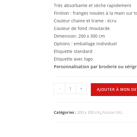
Très absorbante et sèche rapidement
Finition : franges nouées à la main sur t
Couleur chaine et trame : écru
Couleur de fond :moutarde
Dimension: 200 x 300 cm
Options : emballage individuel
Etiquette standard
Etiquette avec logo
Personnalisation par broderie ou sérig
-
+
AJOUTER À MON DE
Catégories :
200 x 300 cm
,
Foutas XXL