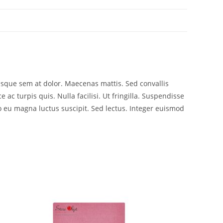
risque sem at dolor. Maecenas mattis. Sed convallis
e ac turpis quis. Nulla facilisi. Ut fringilla. Suspendisse
o eu magna luctus suscipit. Sed lectus. Integer euismod