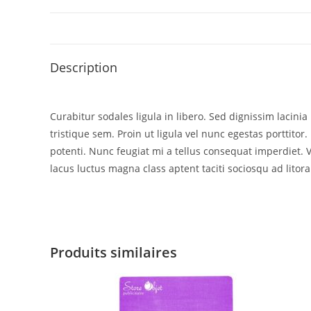
Description
Curabitur sodales ligula in libero. Sed dignissim lacin
tristique sem. Proin ut ligula vel nunc egestas porttitor. 
potenti. Nunc feugiat mi a tellus consequat imperdiet. 
lacus luctus magna class aptent taciti sociosqu ad litor
Produits similaires