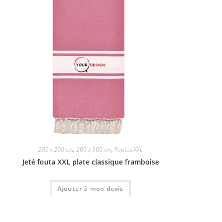
200 x 200 cm
,
200 x 300 cm
,
Foutas XXL
Jeté fouta XXL plate classique framboise
Ajouter à mon devis