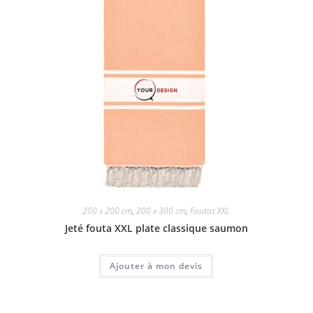
200 x 200 cm
,
200 x 300 cm
,
Foutas XXL
Jeté fouta XXL plate classique saumon
Ajouter à mon devis