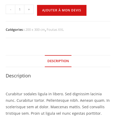
-
+
AJOUTER À MON DEVIS
Catégories :
200 x 300 cm
,
Foutas XXL
DESCRIPTION
Description
Curabitur sodales ligula in libero. Sed dignissim lacinia
nunc. Curabitur tortor. Pellentesque nibh. Aenean quam. In
scelerisque sem at dolor. Maecenas mattis. Sed convallis
tristique sem. Proin ut ligula vel nunc egestas porttitor.