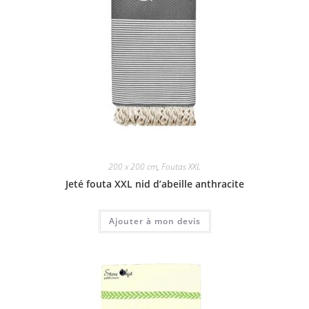
200 x 200 cm
,
Foutas XXL
Jeté fouta XXL nid d’abeille anthracite
Ajouter à mon devis