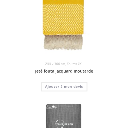
200 x 300 cm
,
Foutas XXL
Jeté fouta jacquard moutarde
Ajouter à mon devis