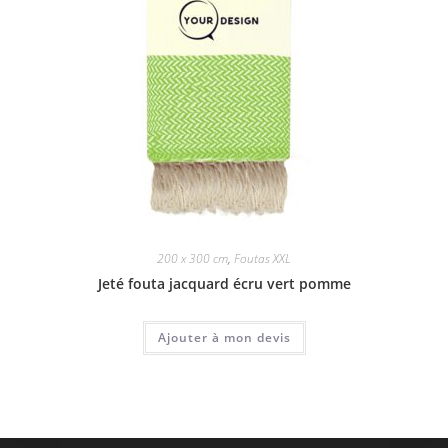
200 x 300 cm
,
Foutas XXL
Jeté fouta jacquard écru vert pomme
Ajouter à mon devis