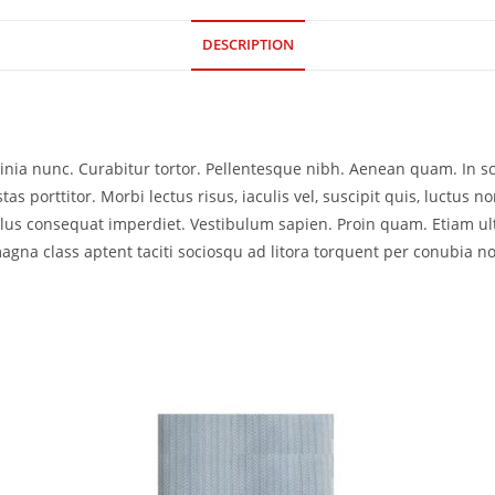
DESCRIPTION
acinia nunc. Curabitur tortor. Pellentesque nibh. Aenean quam. In 
as porttitor. Morbi lectus risus, iaculis vel, suscipit quis, luctus no
ellus consequat imperdiet. Vestibulum sapien. Proin quam. Etiam ul
agna class aptent taciti sociosqu ad litora torquent per conubia no