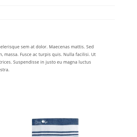
scelerisque sem at dolor. Maecenas mattis. Sed
n, massa. Fusce ac turpis quis. Nulla facilisi. Ut
trices. Suspendisse in justo eu magna luctus
stra.