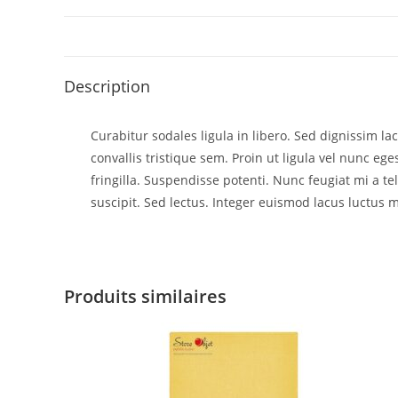
Description
Curabitur sodales ligula in libero. Sed dignissim l
convallis tristique sem. Proin ut ligula vel nunc egest
fringilla. Suspendisse potenti. Nunc feugiat mi a t
suscipit. Sed lectus. Integer euismod lacus luctus m
Produits similaires