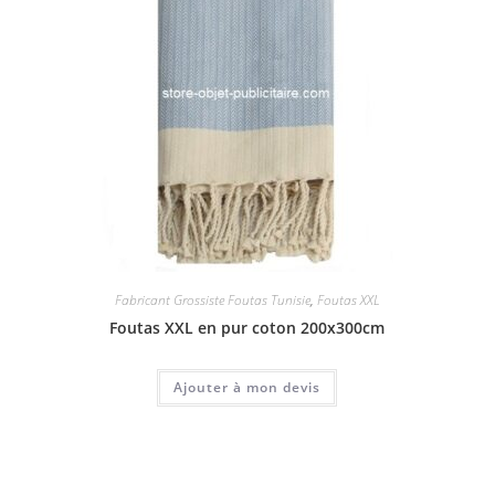
Fabricant Grossiste Foutas Tunisie
,
Foutas XXL
Foutas XXL en pur coton 200x300cm
Ajouter à mon devis