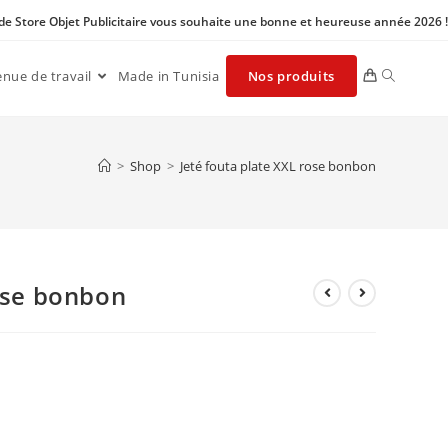
 de Store Objet Publicitaire vous souhaite une bonne et heureuse année 2026 !
enue de travail
Made in Tunisia
Nos produits
>
Shop
>
Jeté fouta plate XXL rose bonbon
rose bonbon