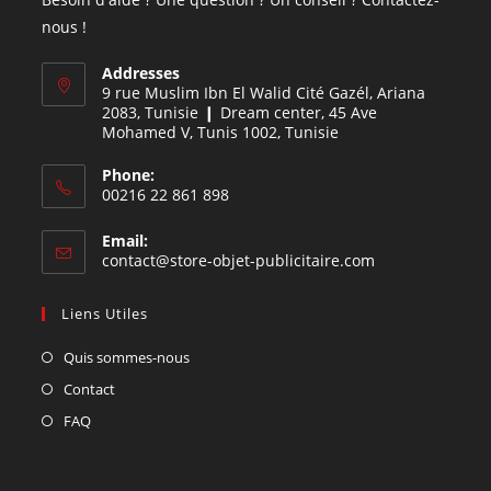
nous !
Addresses
9 rue Muslim Ibn El Walid Cité Gazél, Ariana
2083, Tunisie ❙ Dream center, 45 Ave
Mohamed V, Tunis 1002, Tunisie
Phone:
00216 22 861 898
Email:
contact@store-objet-publicitaire.com
Liens Utiles
Quis sommes-nous
Contact
FAQ