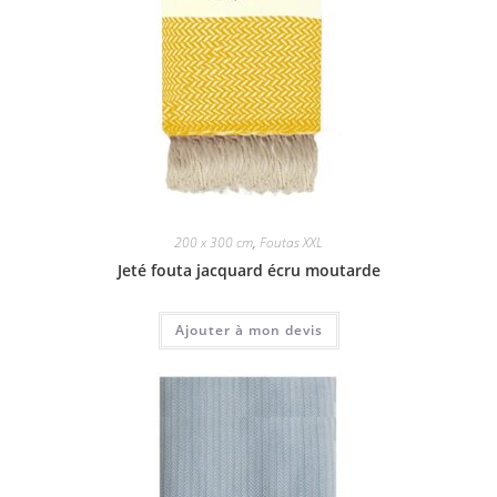
200 x 300 cm
,
Foutas XXL
Jeté fouta jacquard écru moutarde
Ajouter à mon devis