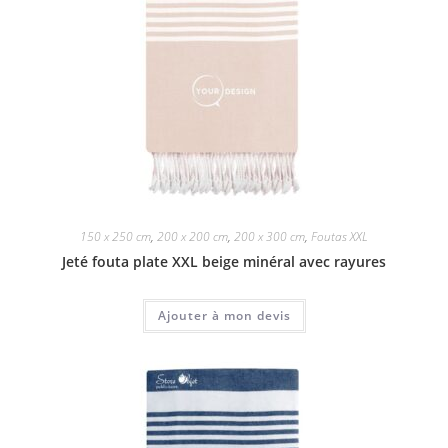
150 x 250 cm
,
200 x 200 cm
,
200 x 300 cm
,
Foutas XXL
Jeté fouta plate XXL beige minéral avec rayures
Ajouter à mon devis