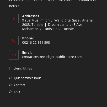
nous !
Addresses
9 rue Muslim Ibn El Walid Cité Gazél, Ariana
2083, Tunisie ❙ Dream center, 45 Ave
Mohamed V, Tunis 1002, Tunisie
Phone:
00216 22 861 898
Email:
contact@store-objet-publicitaire.com
Liens Utiles
Quis sommes-nous
Contact
FAQ