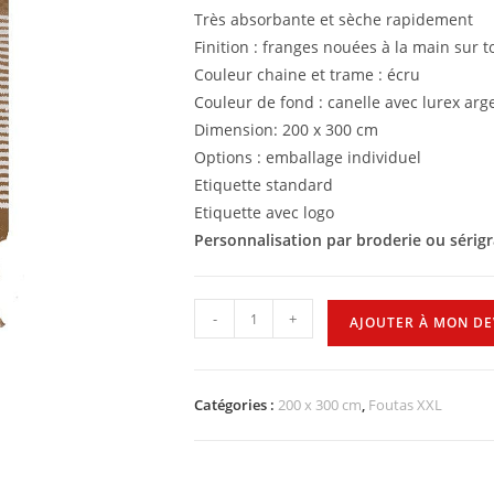
Très absorbante et sèche rapidement
Finition : franges nouées à la main sur t
Couleur chaine et trame : écru
Couleur de fond : canelle avec lurex arg
Dimension: 200 x 300 cm
Options : emballage individuel
Etiquette standard
Etiquette avec logo
Personnalisation par broderie ou sérig
-
+
AJOUTER À MON DE
Catégories :
200 x 300 cm
,
Foutas XXL