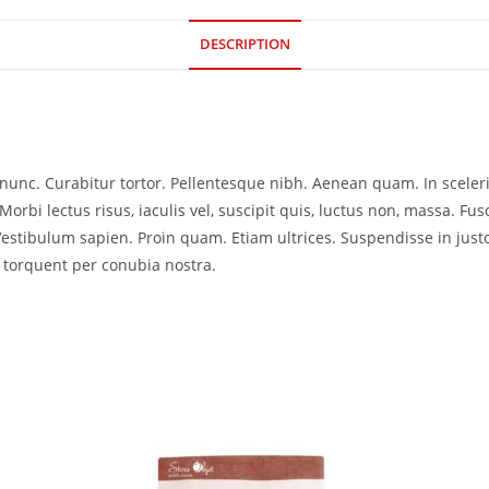
DESCRIPTION
ia nunc. Curabitur tortor. Pellentesque nibh. Aenean quam. In scele
Morbi lectus risus, iaculis vel, suscipit quis, luctus non, massa. Fusc
Vestibulum sapien. Proin quam. Etiam ultrices. Suspendisse in just
a torquent per conubia nostra.