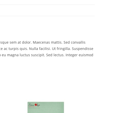
risque sem at dolor. Maecenas mattis. Sed convallis
e ac turpis quis. Nulla facilisi. Ut fringilla. Suspendisse
o eu magna luctus suscipit. Sed lectus. Integer euismod