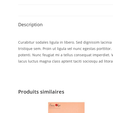
Description
Curabitur sodales ligula in libero. Sed dignissim lacin
tristique sem. Proin ut ligula vel nunc egestas porttitor. 
potenti. Nunc feugiat mi a tellus consequat imperdiet. 
lacus luctus magna class aptent taciti sociosqu ad litor
Produits similaires