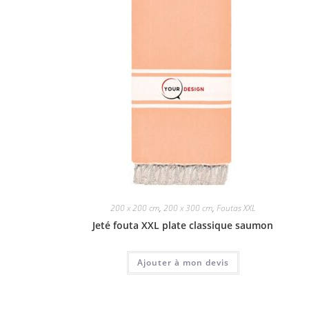
200 x 200 cm
,
200 x 300 cm
,
Foutas XXL
Jeté fouta XXL plate classique saumon
Ajouter à mon devis