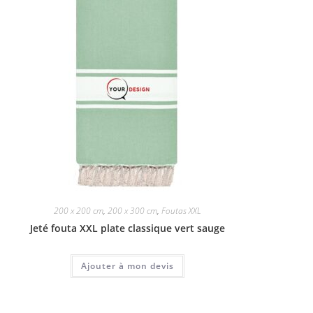
200 x 200 cm
,
200 x 300 cm
,
Foutas XXL
Jeté fouta XXL plate classique vert sauge
Ajouter à mon devis