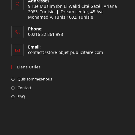
Addresses
9 rue Muslim Ibn El Walid Cité Gazél, Ariana
2083, Tunisie ❙ Dream center, 45 Ave
Mohamed V, Tunis 1002, Tunisie
Phone:
00216 22 861 898
Email:
contact@store-objet-publicitaire.com
Liens Utiles
Quis sommes-nous
Contact
FAQ