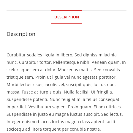
DESCRIPTION
Description
Curabitur sodales ligula in libero. Sed dignissim lacinia
nunc. Curabitur tortor. Pellentesque nibh. Aenean quam. In
scelerisque sem at dolor. Maecenas mattis. Sed convallis
tristique sem. Proin ut ligula vel nunc egestas porttitor.
Morbi lectus risus, iaculis vel, suscipit quis, luctus non,
massa. Fusce ac turpis quis. Nulla facilisi. Ut fringilla.
Suspendisse potenti. Nunc feugiat mi a tellus consequat
imperdiet. Vestibulum sapien. Proin quam. Etiam ultrices.
Suspendisse in justo eu magna luctus suscipit. Sed lectus.
Integer euismod lacus luctus magna class aptent taciti
sociosqu ad litora torquent per conubia nostra.