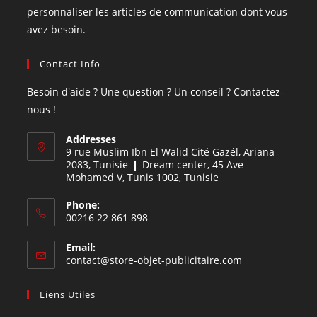
personnaliser les articles de communication dont vous
avez besoin.
Contact Info
Besoin d'aide ? Une question ? Un conseil ? Contactez-
nous !
Addresses
9 rue Muslim Ibn El Walid Cité Gazél, Ariana
2083, Tunisie ❙ Dream center, 45 Ave
Mohamed V, Tunis 1002, Tunisie
Phone:
00216 22 861 898
Email:
contact@store-objet-publicitaire.com
Liens Utiles