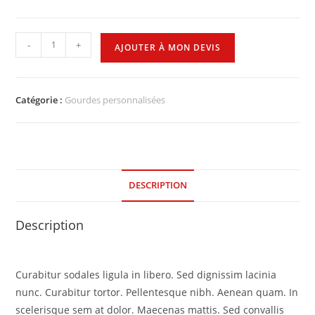
-
+
AJOUTER À MON DEVIS
Catégorie :
Gourdes personnalisées
DESCRIPTION
Description
Curabitur sodales ligula in libero. Sed dignissim lacinia
nunc. Curabitur tortor. Pellentesque nibh. Aenean quam. In
scelerisque sem at dolor. Maecenas mattis. Sed convallis