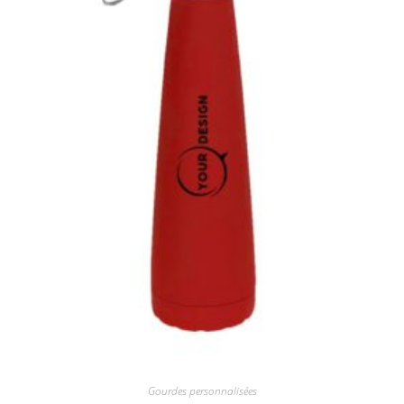
Gourdes personnalisées