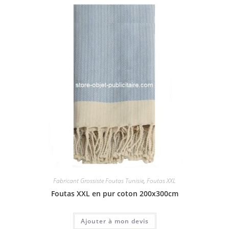
Fabricant Grossiste Foutas Tunisie
,
Foutas XXL
Foutas XXL en pur coton 200x300cm
Ajouter à mon devis