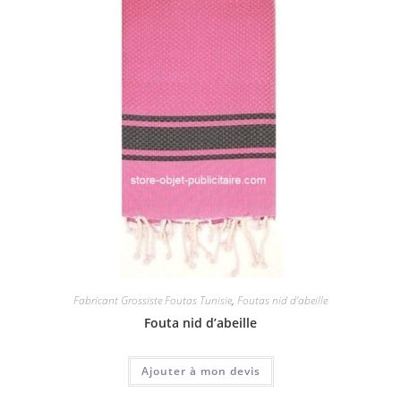
Fabricant Grossiste Foutas Tunisie
,
Foutas nid d'abeille
Fouta nid d’abeille
Ajouter à mon devis