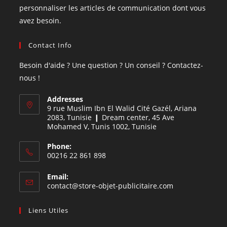
personnaliser les articles de communication dont vous
avez besoin.
Contact Info
Besoin d'aide ? Une question ? Un conseil ? Contactez-
nous !
Addresses
9 rue Muslim Ibn El Walid Cité Gazél, Ariana
2083, Tunisie ❙ Dream center, 45 Ave
Mohamed V, Tunis 1002, Tunisie
Phone:
00216 22 861 898
Email:
contact@store-objet-publicitaire.com
Liens Utiles