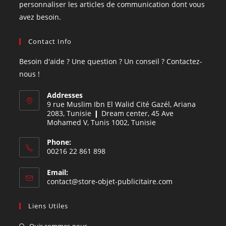
personnaliser les articles de communication dont vous
avez besoin.
Contact Info
Besoin d'aide ? Une question ? Un conseil ? Contactez-
nous !
Addresses
9 rue Muslim Ibn El Walid Cité Gazél, Ariana
2083, Tunisie ❙ Dream center, 45 Ave
Mohamed V, Tunis 1002, Tunisie
Phone:
00216 22 861 898
Email:
contact@store-objet-publicitaire.com
Liens Utiles
Quis sommes-nous