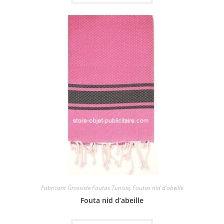
Fabricant Grossiste Foutas Tunisie
,
Foutas nid d'abeille
Fouta nid d’abeille