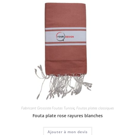
Fabricant Grossiste Foutas Tunisie
,
Foutas plates classiques
Fouta plate rose rayures blanches
Ajouter à mon devis