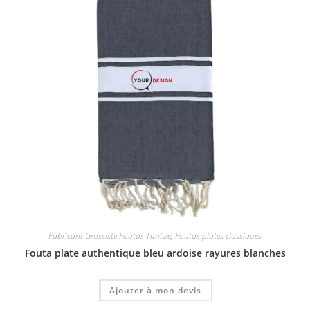
Fabricant Grossiste Foutas Tunisie
,
Foutas plates classiques
Fouta plate authentique bleu ardoise rayures blanches
Ajouter à mon devis