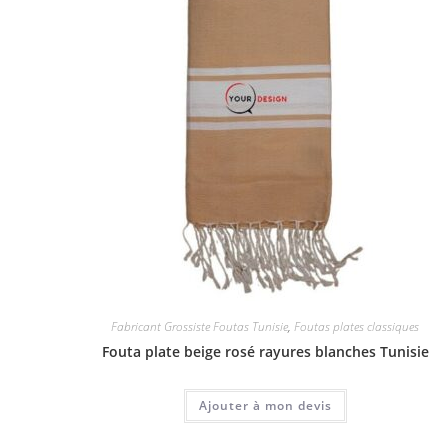
Fabricant Grossiste Foutas Tunisie
,
Foutas plates classiques
Fouta plate beige rosé rayures blanches Tunisie
Ajouter à mon devis