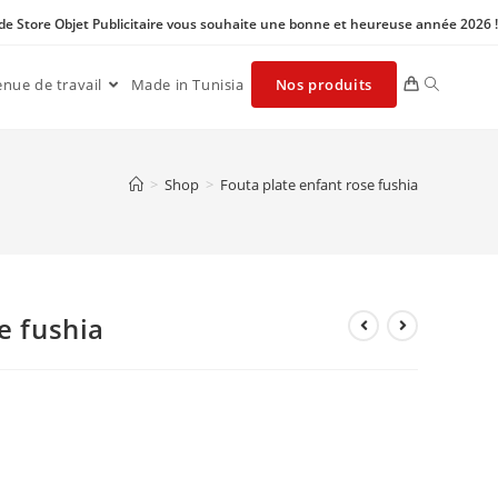
 de Store Objet Publicitaire vous souhaite une bonne et heureuse année 2026 !
enue de travail
Made in Tunisia
Nos produits
>
Shop
>
Fouta plate enfant rose fushia
e fushia