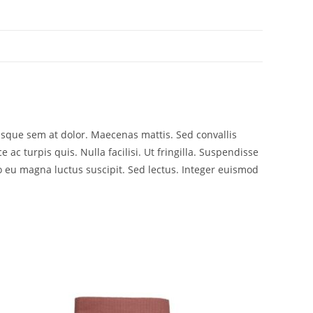
risque sem at dolor. Maecenas mattis. Sed convallis
e ac turpis quis. Nulla facilisi. Ut fringilla. Suspendisse
o eu magna luctus suscipit. Sed lectus. Integer euismod