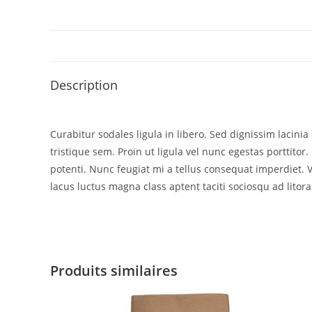
Description
Curabitur sodales ligula in libero. Sed dignissim lacin
tristique sem. Proin ut ligula vel nunc egestas porttitor. 
potenti. Nunc feugiat mi a tellus consequat imperdiet. 
lacus luctus magna class aptent taciti sociosqu ad litor
Produits similaires