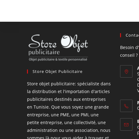
Contac
Besoin d
conseil ?
Store Objet Publicitaire
Store objet publicitaire: spécialiste dans
la distribution et l'importation d'articles
publicitaires destinés aux entreprises
en Tunisie. Que vous soyez une grande
entreprise, une PME, une PMI, une
petite entreprise, une collectivité, une
administration ou une association, nous
sommes là pour vous aider à trouver et