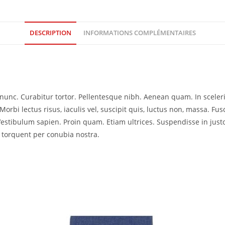
DESCRIPTION
INFORMATIONS COMPLÉMENTAIRES
ia nunc. Curabitur tortor. Pellentesque nibh. Aenean quam. In scele
Morbi lectus risus, iaculis vel, suscipit quis, luctus non, massa. Fusc
Vestibulum sapien. Proin quam. Etiam ultrices. Suspendisse in just
a torquent per conubia nostra.