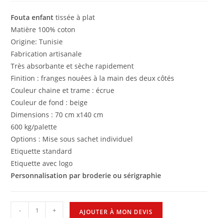
Fouta enfant
tissée à plat
Matière 100% coton
Origine: Tunisie
Fabrication artisanale
Très absorbante et sèche rapidement
Finition : franges nouées à la main des deux côtés
Couleur chaine et trame : écrue
Couleur de fond : beige
Dimensions : 70 cm x140 cm
600 kg/palette
Options : Mise sous sachet individuel
Etiquette standard
Etiquette avec logo
Personnalisation par broderie ou sérigraphie
-
+
AJOUTER À MON DEVIS