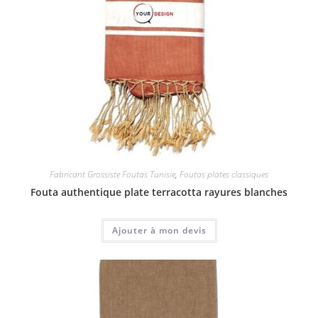
Fabricant Grossiste Foutas Tunisie
,
Foutas plates classiques
Fouta authentique plate terracotta rayures blanches
Ajouter à mon devis