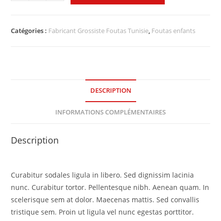
Catégories :
Fabricant Grossiste Foutas Tunisie
,
Foutas enfants
DESCRIPTION
INFORMATIONS COMPLÉMENTAIRES
Description
Curabitur sodales ligula in libero. Sed dignissim lacinia
nunc. Curabitur tortor. Pellentesque nibh. Aenean quam. In
scelerisque sem at dolor. Maecenas mattis. Sed convallis
tristique sem. Proin ut ligula vel nunc egestas porttitor.