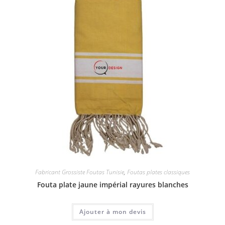
Fabricant Grossiste Foutas Tunisie
,
Foutas plates classiques
Fouta plate jaune impérial rayures blanches
Ajouter à mon devis