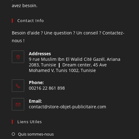
avez besoin.
Contact Info
Besoin d'aide ? Une question ? Un conseil ? Contactez-
nous !
Addresses
9 rue Muslim Ibn El Walid Cité Gazél, Ariana
2083, Tunisie ❙ Dream center, 45 Ave
Mohamed V, Tunis 1002, Tunisie
Phone:
00216 22 861 898
Email:
contact@store-objet-publicitaire.com
Liens Utiles
Quis sommes-nous