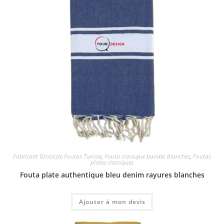
Fabricant Grossiste Foutas Tunisie
,
Fouta classique bandes blanches
,
Foutas
plates classiques
Fouta plate authentique bleu denim rayures blanches
Ajouter à mon devis