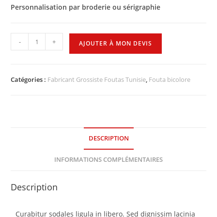
Personnalisation par broderie ou sérigraphie
-
+
AJOUTER À MON DEVIS
Catégories :
Fabricant Grossiste Foutas Tunisie
,
Fouta bicolore
DESCRIPTION
INFORMATIONS COMPLÉMENTAIRES
Description
Curabitur sodales ligula in libero. Sed dignissim lacinia