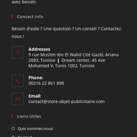
avez besoin.
Contact Info
Besoin d'aide ? Une question ? Un conseil ? Contactez-
nous !
Addresses
9 rue Muslim Ibn El Walid Cité Gazél, Ariana
2083, Tunisie ❙ Dream center, 45 Ave
Mohamed V, Tunis 1002, Tunisie
Phone:
00216 22 861 898
Email:
contact@store-objet-publicitaire.com
Liens Utiles
Quis sommes-nous