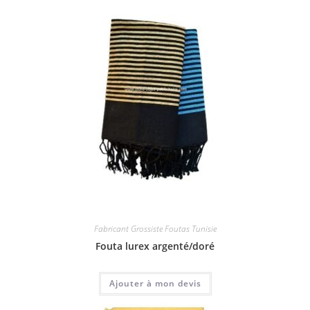
Fabricant Grossiste Foutas Tunisie
Fouta lurex argenté/doré
Ajouter à mon devis