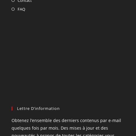
Contact
FAQ
Lettre D’information
Obtenez l’ensemble des derniers contenus par e-mail
quelques fois par mois. Des mises à jour et des
nouveautés à propos de toutes les catégories vous