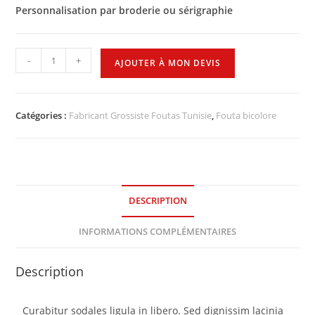
Personnalisation par broderie ou sérigraphie
-
+
AJOUTER À MON DEVIS
Catégories :
Fabricant Grossiste Foutas Tunisie
,
Fouta bicolore
DESCRIPTION
INFORMATIONS COMPLÉMENTAIRES
Description
Curabitur sodales ligula in libero. Sed dignissim lacinia