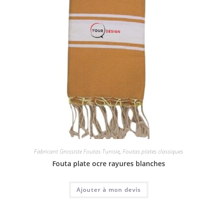
Fabricant Grossiste Foutas Tunisie
,
Foutas plates classiques
Fouta plate ocre rayures blanches
Ajouter à mon devis