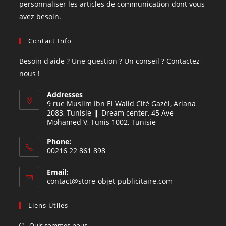
personnaliser les articles de communication dont vous
avez besoin.
Contact Info
Besoin d'aide ? Une question ? Un conseil ? Contactez-
nous !
Addresses
9 rue Muslim Ibn El Walid Cité Gazél, Ariana
2083, Tunisie ❙ Dream center, 45 Ave
Mohamed V, Tunis 1002, Tunisie
Phone:
00216 22 861 898
Email:
contact@store-objet-publicitaire.com
Liens Utiles
Quis sommes-nous