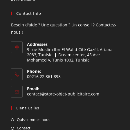
Contact Info
Besoin d'aide ? Une question ? Un conseil ? Contactez-
nous !
Addresses
9 rue Muslim Ibn El Walid Cité Gazél, Ariana
2083, Tunisie ❙ Dream center, 45 Ave
Mohamed V, Tunis 1002, Tunisie
Phone:
00216 22 861 898
Email:
contact@store-objet-publicitaire.com
Liens Utiles
Quis sommes-nous
Contact