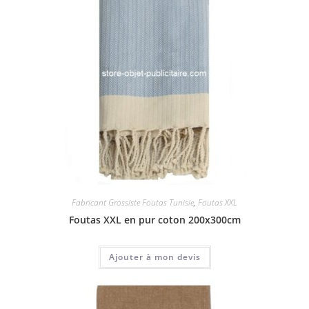
Fabricant Grossiste Foutas Tunisie
,
Foutas XXL
Foutas XXL en pur coton 200x300cm
Ajouter à mon devis