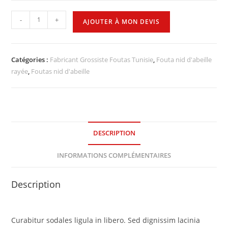
-
+
AJOUTER À MON DEVIS
Catégories :
Fabricant Grossiste Foutas Tunisie
,
Fouta nid d'abeille
rayée
,
Foutas nid d'abeille
DESCRIPTION
INFORMATIONS COMPLÉMENTAIRES
Description
Curabitur sodales ligula in libero. Sed dignissim lacinia