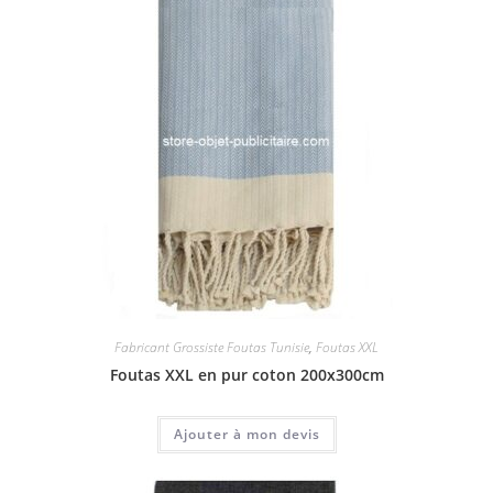
Fabricant Grossiste Foutas Tunisie
,
Foutas XXL
Foutas XXL en pur coton 200x300cm
Ajouter à mon devis