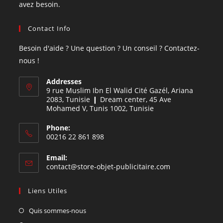
avez besoin.
Contact Info
Besoin d'aide ? Une question ? Un conseil ? Contactez-
nous !
Addresses
9 rue Muslim Ibn El Walid Cité Gazél, Ariana
2083, Tunisie ❙ Dream center, 45 Ave
Mohamed V, Tunis 1002, Tunisie
Phone:
00216 22 861 898
Email:
contact@store-objet-publicitaire.com
Liens Utiles
Quis sommes-nous