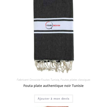
Fabricant Grossiste Foutas Tunisie
,
Foutas plates classiques
Fouta plate authentique noir Tunisie
Ajouter à mon devis