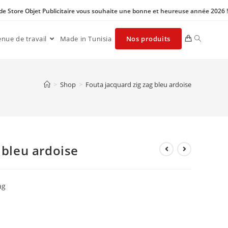
 de Store Objet Publicitaire vous souhaite une bonne et heureuse année 2026 !
enue de travail
Made in Tunisia
Nos produits
>
Shop
>
Fouta jacquard zig zag bleu ardoise
 bleu ardoise
ag