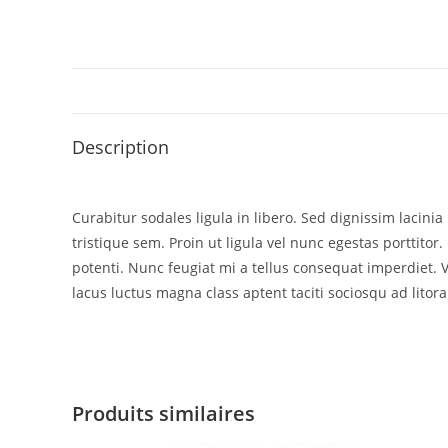
Description
Curabitur sodales ligula in libero. Sed dignissim lacin
tristique sem. Proin ut ligula vel nunc egestas porttitor. 
potenti. Nunc feugiat mi a tellus consequat imperdiet. 
lacus luctus magna class aptent taciti sociosqu ad litor
Produits similaires