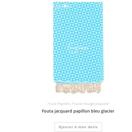
Fouta Papillon
,
Foutas tissage jacquard
Fouta jacquard papillon bleu glacier
Ajouter à mon devis