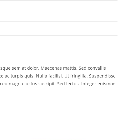
risque sem at dolor. Maecenas mattis. Sed convallis
e ac turpis quis. Nulla facilisi. Ut fringilla. Suspendisse
o eu magna luctus suscipit. Sed lectus. Integer euismod