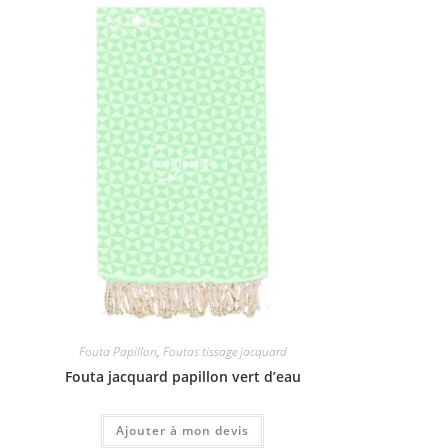
Fouta Papillon
,
Foutas tissage jacquard
Fouta jacquard papillon vert d’eau
Ajouter à mon devis