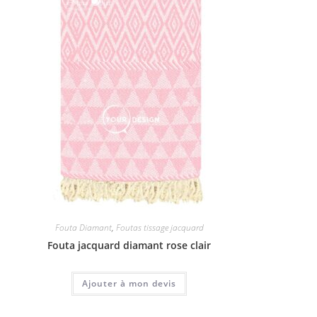
Fouta Diamant
,
Foutas tissage jacquard
Fouta jacquard diamant rose clair
Ajouter à mon devis