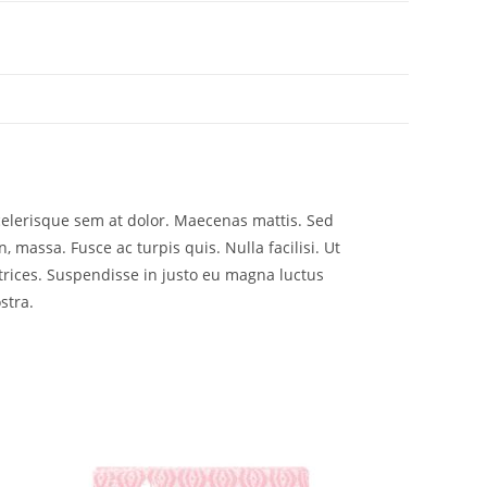
scelerisque sem at dolor. Maecenas mattis. Sed
n, massa. Fusce ac turpis quis. Nulla facilisi. Ut
trices. Suspendisse in justo eu magna luctus
stra.