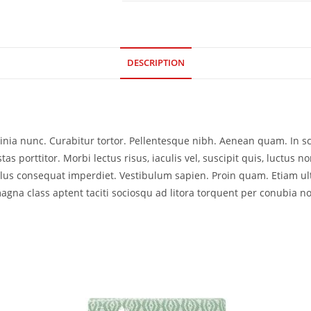
DESCRIPTION
acinia nunc. Curabitur tortor. Pellentesque nibh. Aenean quam. In 
as porttitor. Morbi lectus risus, iaculis vel, suscipit quis, luctus no
ellus consequat imperdiet. Vestibulum sapien. Proin quam. Etiam ul
agna class aptent taciti sociosqu ad litora torquent per conubia no