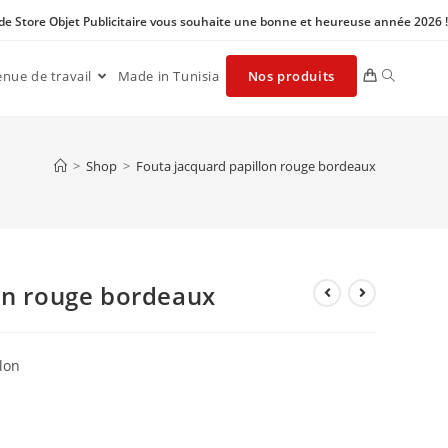
 de Store Objet Publicitaire vous souhaite une bonne et heureuse année 2026 !
enue de travail
Made in Tunisia
Nos produits
>
Shop
>
Fouta jacquard papillon rouge bordeaux
on rouge bordeaux
lon