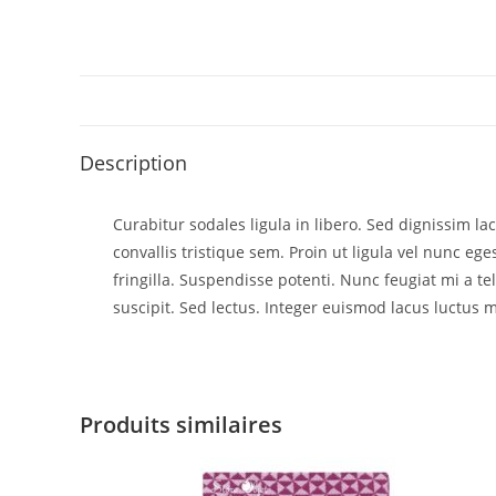
Description
Curabitur sodales ligula in libero. Sed dignissim l
convallis tristique sem. Proin ut ligula vel nunc egest
fringilla. Suspendisse potenti. Nunc feugiat mi a t
suscipit. Sed lectus. Integer euismod lacus luctus m
Produits similaires