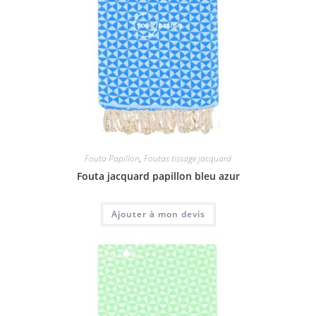
Fouta Papillon
,
Foutas tissage jacquard
Fouta jacquard papillon bleu azur
Ajouter à mon devis