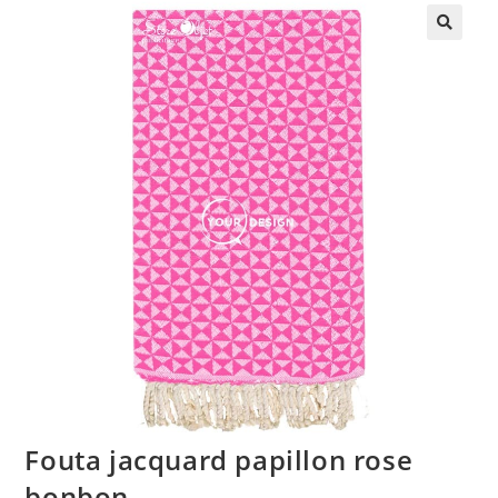
🔍
Fouta jacquard papillon rose
bonbon