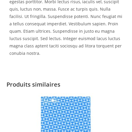
egestas porttitor. Morbi lectus risus, iaculis vel, suscipit
quis, luctus non, massa. Fusce ac turpis quis. Nulla
facilisi. Ut fringilla. Suspendisse potenti. Nunc feugiat mi
a tellus consequat imperdiet. Vestibulum sapien. Proin
quam. Etiam ultrices. Suspendisse in justo eu magna
luctus suscipit. Sed lectus. Integer euismod lacus luctus
magna class aptent taciti sociosqu ad litora torquent per
conubia nostra.
Produits similaires