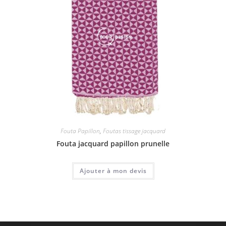
Fouta Papillon
,
Foutas tissage jacquard
Fouta jacquard papillon prunelle
Ajouter à mon devis