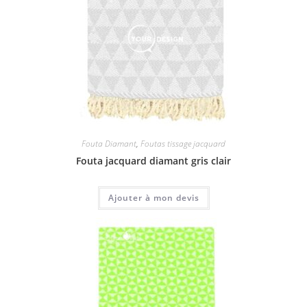
Fouta Diamant
,
Foutas tissage jacquard
Fouta jacquard diamant gris clair
Ajouter à mon devis