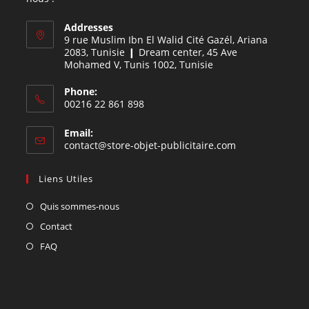
Addresses
9 rue Muslim Ibn El Walid Cité Gazél, Ariana
2083, Tunisie ❙ Dream center, 45 Ave
Mohamed V, Tunis 1002, Tunisie
Phone:
00216 22 861 898
Email:
contact@store-objet-publicitaire.com
Liens Utiles
Quis sommes-nous
Contact
FAQ