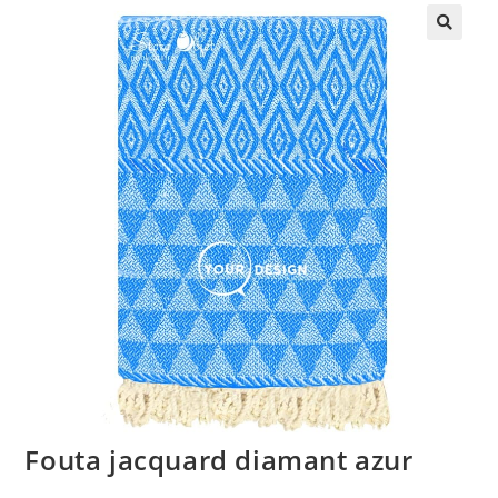
🔍
Fouta jacquard diamant azur