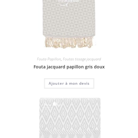
Fouta Papillon
,
Foutas tissage jacquard
Fouta jacquard papillon gris doux
Ajouter à mon devis