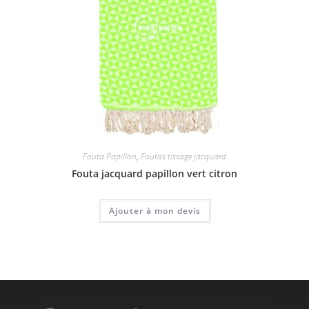
Fouta Papillon
,
Foutas tissage jacquard
Fouta jacquard papillon vert citron
Ajouter à mon devis