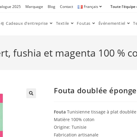
alogue 2025
Marquage
Blog
Contact
Français
Toute l'équipe
4J
Cadeaux d’entreprise
Textile
Foutas
Événementiel
T
t, fushia et magenta 100 % co
Fouta doublée éponge 
🔍
Fouta
Tunisienne tissage à plat doublée
Matière 100% coton
Origine: Tunisie
Fabrication artisanale