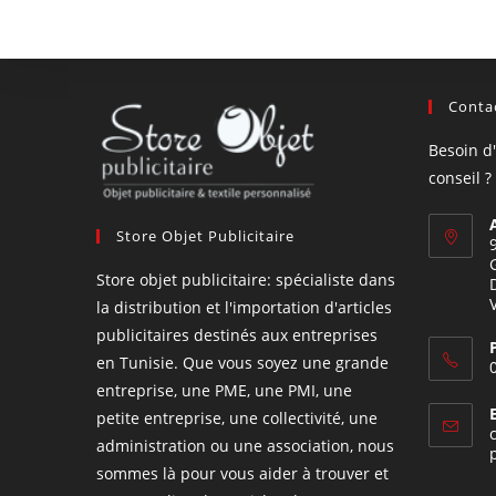
Contac
Besoin d
conseil ?
Store Objet Publicitaire
Store objet publicitaire: spécialiste dans
la distribution et l'importation d'articles
publicitaires destinés aux entreprises
en Tunisie. Que vous soyez une grande
entreprise, une PME, une PMI, une
petite entreprise, une collectivité, une
administration ou une association, nous
sommes là pour vous aider à trouver et