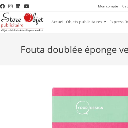
Mon compte
Cat
Accueil
Objets publicitaires
Express 3/
Fouta doublée éponge ver