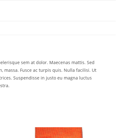
scelerisque sem at dolor. Maecenas mattis. Sed
n, massa. Fusce ac turpis quis. Nulla facilisi. Ut
trices. Suspendisse in justo eu magna luctus
stra.