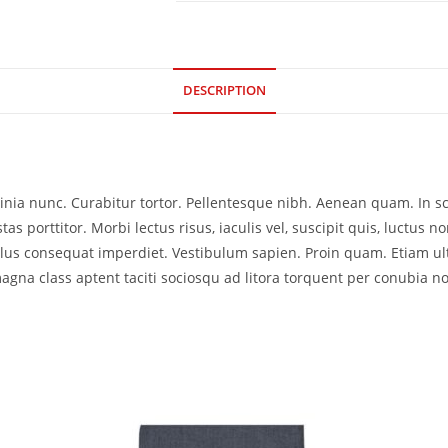
DESCRIPTION
acinia nunc. Curabitur tortor. Pellentesque nibh. Aenean quam. In 
as porttitor. Morbi lectus risus, iaculis vel, suscipit quis, luctus no
ellus consequat imperdiet. Vestibulum sapien. Proin quam. Etiam ul
agna class aptent taciti sociosqu ad litora torquent per conubia no