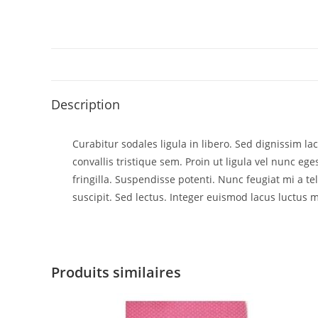
Description
Curabitur sodales ligula in libero. Sed dignissim l
convallis tristique sem. Proin ut ligula vel nunc egest
fringilla. Suspendisse potenti. Nunc feugiat mi a t
suscipit. Sed lectus. Integer euismod lacus luctus m
Produits similaires