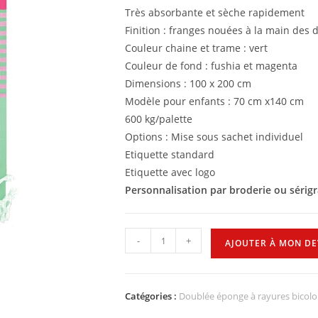
Très absorbante et sèche rapidement
Finition : franges nouées à la main des 
Couleur chaine et trame : vert
Couleur de fond : fushia et magenta
Dimensions : 100 x 200 cm
Modèle pour enfants : 70 cm x140 cm
600 kg/palette
Options : Mise sous sachet individuel
Etiquette standard
Etiquette avec logo
Personnalisation par broderie ou sérig
-
+
AJOUTER À MON DE
Catégories :
Doublée éponge à rayures bicolo