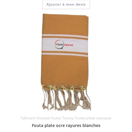
Ajouter à mon devis
Fabricant Grossiste Foutas Tunisie
,
Foutas plates classiques
Fouta plate ocre rayures blanches