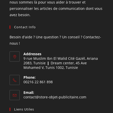
nous sommes là pour vous aider à trouver et
personnaliser les articles de communication dont vous
avez besoin.
Contact Info
Besoin d'aide ? Une question ? Un conseil ? Contactez-
nous !
Addresses
9 rue Muslim Ibn El Walid Cité Gazél, Ariana
2083, Tunisie ❙ Dream center, 45 Ave
Mohamed V, Tunis 1002, Tunisie
Phone:
00216 22 861 898
Email:
contact@store-objet-publicitaire.com
Liens Utiles