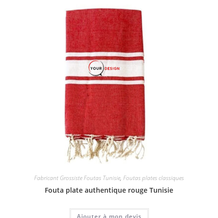
Fabricant Grossiste Foutas Tunisie
,
Foutas plates classiques
Fouta plate authentique rouge Tunisie
Ajouter à mon devis