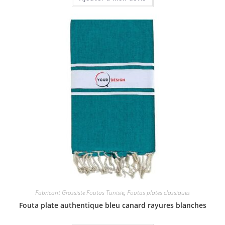
Fabricant Grossiste Foutas Tunisie
,
Foutas plates classiques
Fouta plate authentique bleu canard rayures blanches