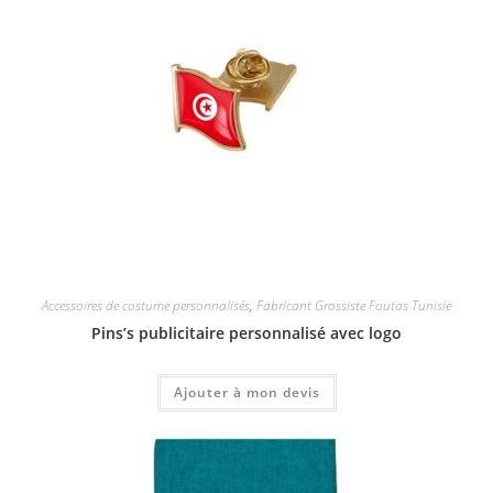
Accessoires de costume personnalisés
,
Fabricant Grossiste Foutas Tunisie
Pins’s publicitaire personnalisé avec logo
Ajouter à mon devis