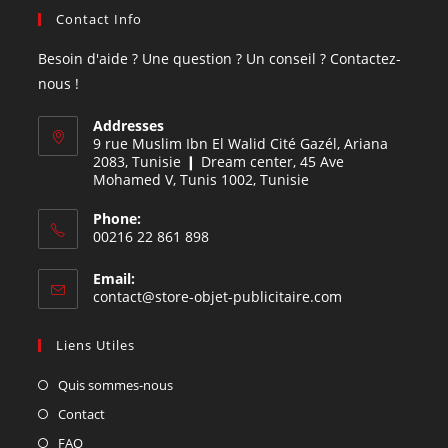
Contact Info
Besoin d'aide ? Une question ? Un conseil ? Contactez-
nous !
Addresses
9 rue Muslim Ibn El Walid Cité Gazél, Ariana
2083, Tunisie ❙ Dream center, 45 Ave
Mohamed V, Tunis 1002, Tunisie
Phone:
00216 22 861 898
Email:
contact@store-objet-publicitaire.com
Liens Utiles
Quis sommes-nous
Contact
FAQ