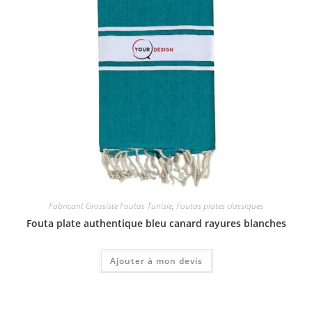
Fabricant Grossiste Foutas Tunisie
,
Foutas plates classiques
Fouta plate authentique bleu canard rayures blanches
Ajouter à mon devis