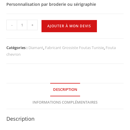
Personnalisation par broderie ou sérigraphie
-
+
AJOUTER À MON DEVIS
Catégories :
Diamant
,
Fabricant Grossiste Foutas Tunisie
,
Fouta
chevron
DESCRIPTION
INFORMATIONS COMPLÉMENTAIRES
Description