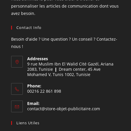
personnaliser les articles de communication dont vous
avez besoin.
Contact Info
Besoin d'aide ? Une question ? Un conseil ? Contactez-
nous !
Addresses
9 rue Muslim Ibn El Walid Cité Gazél, Ariana
2083, Tunisie ❙ Dream center, 45 Ave
Mohamed V, Tunis 1002, Tunisie
Phone:
00216 22 861 898
Email:
contact@store-objet-publicitaire.com
Liens Utiles