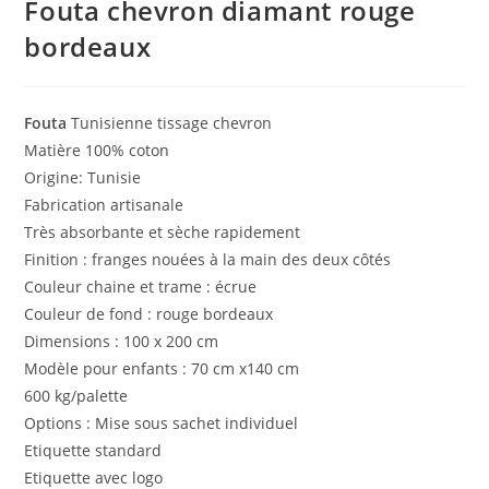
Fouta chevron diamant rouge
bordeaux
Fouta
Tunisienne tissage chevron
Matière 100% coton
Origine: Tunisie
Fabrication artisanale
Très absorbante et sèche rapidement
Finition : franges nouées à la main des deux côtés
Couleur chaine et trame : écrue
Couleur de fond : rouge bordeaux
Dimensions : 100 x 200 cm
Modèle pour enfants : 70 cm x140 cm
600 kg/palette
Options : Mise sous sachet individuel
Etiquette standard
Etiquette avec logo